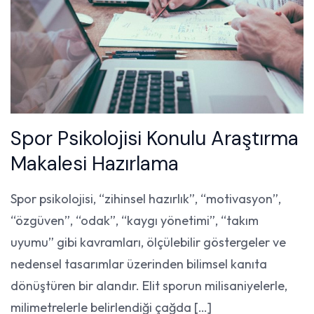
Spor Psikolojisi Konulu Araştırma
Makalesi Hazırlama
Spor psikolojisi, “zihinsel hazırlık”, “motivasyon”,
“özgüven”, “odak”, “kaygı yönetimi”, “takım
uyumu” gibi kavramları, ölçülebilir göstergeler ve
nedensel tasarımlar üzerinden bilimsel kanıta
dönüştüren bir alandır. Elit sporun milisaniyelerle,
milimetrelerle belirlendiği çağda […]