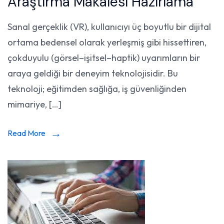
Araştırma Makalesi Hazırlama
Sanal gerçeklik (VR), kullanıcıyı üç boyutlu bir dijital
ortama bedensel olarak yerleşmiş gibi hissettiren,
çokduyulu (görsel–işitsel–haptik) uyarımların bir
araya geldiği bir deneyim teknolojisidir. Bu
teknoloji; eğitimden sağlığa, iş güvenliğinden
mimariye, […]
Read More