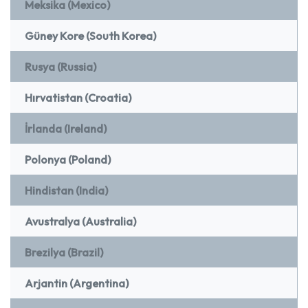
Meksika (Mexico)
Güney Kore (South Korea)
Rusya (Russia)
Hırvatistan (Croatia)
İrlanda (Ireland)
Polonya (Poland)
Hindistan (India)
Avustralya (Australia)
Brezilya (Brazil)
Arjantin (Argentina)