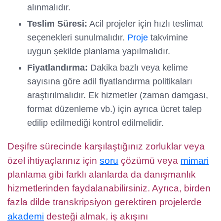
alınmalıdır.
Teslim Süresi:
Acil projeler için hızlı teslimat
seçenekleri sunulmalıdır.
Proje
takvimine
uygun şekilde planlama yapılmalıdır.
Fiyatlandırma:
Dakika bazlı veya kelime
sayısına göre adil fiyatlandırma politikaları
araştırılmalıdır. Ek hizmetler (zaman damgası,
format düzenleme vb.) için ayrıca ücret talep
edilip edilmediği kontrol edilmelidir.
Deşifre sürecinde karşılaştığınız zorluklar veya
özel ihtiyaçlarınız için
soru
çözümü veya
mimari
planlama gibi farklı alanlarda da danışmanlık
hizmetlerinden faydalanabilirsiniz. Ayrıca, birden
fazla dilde transkripsiyon gerektiren projelerde
akademi
desteği almak, iş akışını