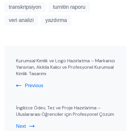
transkripsiyon
turnitin raporu
veri analizi
yazdırma
Post
Kurumsal Kimlik ve Logo Hazırlatma – Markanızı
Navigation
Yansıtan, Akılda Kalıcı ve Profesyonel Kurumsal
Kimlik Tasarımı
Previous
İngilizce Ödev, Tez ve Proje Hazırlatma –
Uluslararası Öğrenciler için Profesyonel Çözüm
Next