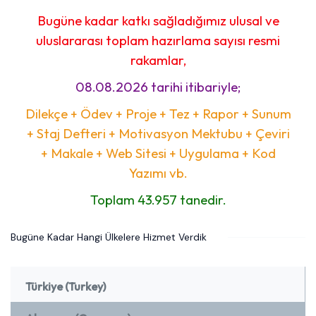
Bugüne kadar katkı sağladığımız ulusal ve
uluslararası toplam hazırlama sayısı resmi
rakamlar,
08.08.2026 tarihi itibariyle;
Dilekçe + Ödev + Proje + Tez + Rapor + Sunum
+ Staj Defteri + Motivasyon Mektubu + Çeviri
+ Makale + Web Sitesi + Uygulama + Kod
Yazımı vb.
Toplam 43.957 tanedir.
Bugüne Kadar Hangi Ülkelere Hizmet Verdik
Türkiye (Turkey)