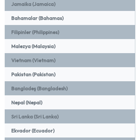
Jamaika (Jamaica)
Bahamalar (Bahamas)
Filipinler (Philippines)
Malezya (Malaysia)
Vietnam (Vietnam)
Pakistan (Pakistan)
Bangladeş (Bangladesh)
Nepal (Nepal)
Sri Lanka (Sri Lanka)
Ekvador (Ecuador)