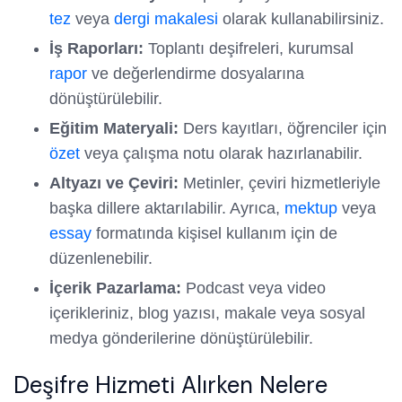
tez
veya
dergi makalesi
olarak kullanabilirsiniz.
İş Raporları:
Toplantı deşifreleri, kurumsal
rapor
ve değerlendirme dosyalarına
dönüştürülebilir.
Eğitim Materyali:
Ders kayıtları, öğrenciler için
özet
veya çalışma notu olarak hazırlanabilir.
Altyazı ve Çeviri:
Metinler, çeviri hizmetleriyle
başka dillere aktarılabilir. Ayrıca,
mektup
veya
essay
formatında kişisel kullanım için de
düzenlenebilir.
İçerik Pazarlama:
Podcast veya video
içerikleriniz, blog yazısı, makale veya sosyal
medya gönderilerine dönüştürülebilir.
Deşifre Hizmeti Alırken Nelere