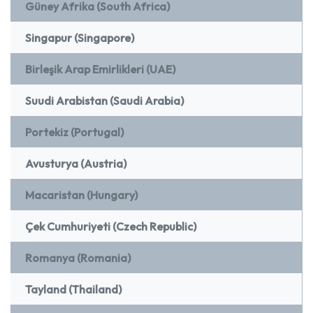
Güney Afrika (South Africa)
Singapur (Singapore)
Birleşik Arap Emirlikleri (UAE)
Suudi Arabistan (Saudi Arabia)
Portekiz (Portugal)
Avusturya (Austria)
Macaristan (Hungary)
Çek Cumhuriyeti (Czech Republic)
Romanya (Romania)
Tayland (Thailand)