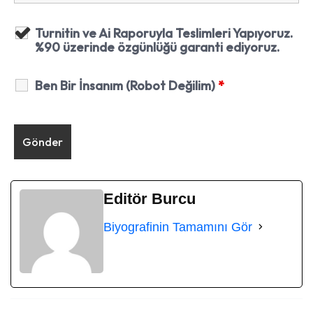
Turnitin ve Ai Raporuyla Teslimleri Yapıyoruz.
%90 üzerinde özgünlüğü garanti ediyoruz.
Ben Bir İnsanım (Robot Değilim)
*
Editör Burcu
Biyografinin Tamamını Gör