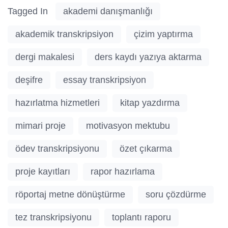
Tagged In
akademi danışmanlığı
akademik transkripsiyon
çizim yaptırma
dergi makalesi
ders kaydı yazıya aktarma
deşifre
essay transkripsiyon
hazırlatma hizmetleri
kitap yazdırma
mimari proje
motivasyon mektubu
ödev transkripsiyonu
özet çıkarma
proje kayıtları
rapor hazırlama
röportaj metne dönüştürme
soru çözdürme
tez transkripsiyonu
toplantı raporu