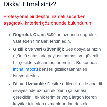
Dikkat Etmelisiniz?
Profesyonel bir deşifre hizmeti seçerken
aşağıdaki kriterleri göz önünde bulundurun:
Doğruluk Oranı:
%99’un üzerinde doğruluk
vaat eden firmaları tercih edin.
Gizlilik ve Veri Güvenliği:
Ses dosyalarınızın
üçüncü şahıslarla paylaşılmaması ve güvenli
bir şekilde saklanması önemlidir. Bu konuda
intihal raporu
benzeri gizlilik taahhütleri
isteyebilirsiniz.
Dil ve Uzmanlık:
Deşifre edilecek dilde ana dil
seviyesinde uzman ekiplerin çalışması
gereklidir. Teknik terimler veya jargon içeren
kayıtlar için alan uzmanlarından destek