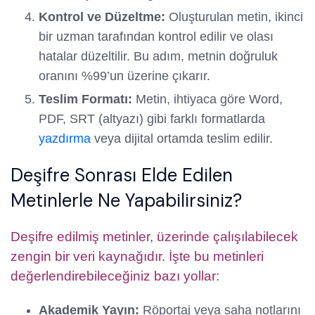
Kontrol ve Düzeltme:
Oluşturulan metin, ikinci
bir uzman tarafından kontrol edilir ve olası
hatalar düzeltilir. Bu adım, metnin doğruluk
oranını %99’un üzerine çıkarır.
Teslim Formatı:
Metin, ihtiyaca göre Word,
PDF, SRT (altyazı) gibi farklı formatlarda
yazdırma
veya dijital ortamda teslim edilir.
Deşifre Sonrası Elde Edilen
Metinlerle Ne Yapabilirsiniz?
Deşifre edilmiş metinler, üzerinde çalışılabilecek
zengin bir veri kaynağıdır. İşte bu metinleri
değerlendirebileceğiniz bazı yollar:
Akademik Yayın:
Röportaj veya saha notlarını