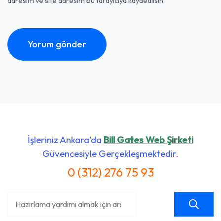
adresim ve site adresim bu tarayıcıya kaydedilsin.
İşleriniz Ankara'da
Bill Gates Web Şirketi
Güvencesiyle Gerçekleşmektedir.
0 (312) 276 75 93