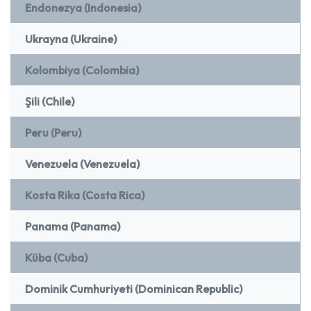
Endonezya (Indonesia)
Ukrayna (Ukraine)
Kolombiya (Colombia)
Şili (Chile)
Peru (Peru)
Venezuela (Venezuela)
Kosta Rika (Costa Rica)
Panama (Panama)
Küba (Cuba)
Dominik Cumhuriyeti (Dominican Republic)