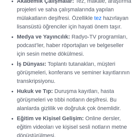
Akademik Çalışmalar:
Tez, makale, araştırma
projeleri ve saha çalışmalarında yapılan
mülakatların deşifresi. Özellikle
tez
hazırlayan
lisansüstü öğrenciler için hayati önem taşır.
Medya ve Yayıncılık:
Radyo-TV programları,
podcast’ler, haber röportajları ve belgeseller
için sesin metne dökülmesi.
İş Dünyası:
Toplantı tutanakları, müşteri
görüşmeleri, konferans ve seminer kayıtlarının
transkripsiyonu.
Hukuk ve Tıp:
Duruşma kayıtları, hasta
görüşmeleri ve tıbbi notların deşifresi. Bu
alanlarda gizlilik ve doğruluk çok önemlidir.
Eğitim ve Kişisel Gelişim:
Online dersler,
eğitim videoları ve kişisel sesli notların metne
dönüştürülmesi.