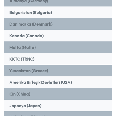
Almanya (Germany)
Bulgaristan (Bulgaria)
Danimarka (Denmark)
Kanada (Canada)
Malta (Malta)
KKTC (TRNC)
Yunanistan (Greece)
Amerika Birleşik Devletleri (USA)
Çin (China)
Japonya (Japan)