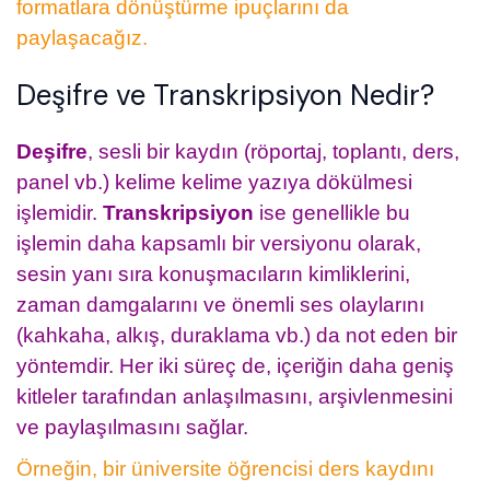
formatlara dönüştürme ipuçlarını da
paylaşacağız.
Deşifre ve Transkripsiyon Nedir?
Deşifre
, sesli bir kaydın (röportaj, toplantı, ders,
panel vb.) kelime kelime yazıya dökülmesi
işlemidir.
Transkripsiyon
ise genellikle bu
işlemin daha kapsamlı bir versiyonu olarak,
sesin yanı sıra konuşmacıların kimliklerini,
zaman damgalarını ve önemli ses olaylarını
(kahkaha, alkış, duraklama vb.) da not eden bir
yöntemdir. Her iki süreç de, içeriğin daha geniş
kitleler tarafından anlaşılmasını, arşivlenmesini
ve paylaşılmasını sağlar.
Örneğin, bir üniversite öğrencisi ders kaydını