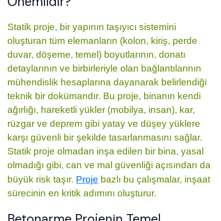
Önemlidir?
Statik proje, bir yapının taşıyıcı sistemini
oluşturan tüm elemanların (kolon, kiriş, perde
duvar, döşeme, temel) boyutlarının, donatı
detaylarının ve birbirleriyle olan bağlantılarının
mühendislik hesaplarına dayanarak belirlendiği
teknik bir dokümandır. Bu proje, binanın kendi
ağırlığı, hareketli yükler (mobilya, insan), kar,
rüzgar ve deprem gibi yatay ve düşey yüklere
karşı güvenli bir şekilde tasarlanmasını sağlar.
Statik proje olmadan inşa edilen bir bina, yasal
olmadığı gibi, can ve mal güvenliği açısından da
büyük risk taşır.
Proje
bazlı bu çalışmalar, inşaat
sürecinin en kritik adımını oluşturur.
Betonarme Projenin Temel