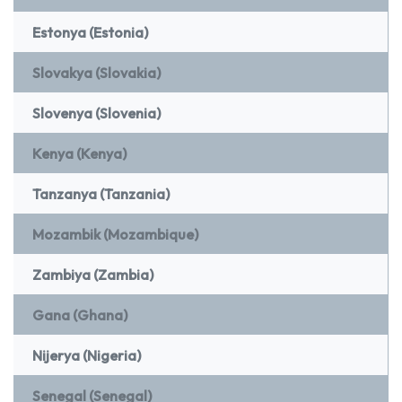
Estonya (Estonia)
Slovakya (Slovakia)
Slovenya (Slovenia)
Kenya (Kenya)
Tanzanya (Tanzania)
Mozambik (Mozambique)
Zambiya (Zambia)
Gana (Ghana)
Nijerya (Nigeria)
Senegal (Senegal)