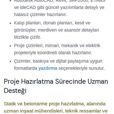
Autodesk AutoCAD, Revit, SAP2000, ETABS
ve ideCAD gibi güncel yazılımlarla detaylı ve
hatasız çizimler hazırlanır.
Kalıp planları, donatı planları, kesit ve
görünüşler, merdiven ve asansör detayları
titizlikle çizilir.
Proje çizimleri, mimari, mekanik ve elektrik
projeleriyle koordineli olarak hazırlanır.
Çizimler, baskıya ve dijital paylaşıma uygun
formatlarda
yazdırma
seçenekleriyle sunulur.
Proje Hazırlatma Sürecinde Uzman
Desteği
Statik ve betonarme proje hazırlatma, alanında
uzman inşaat mühendisleri, teknik ressamlar ve