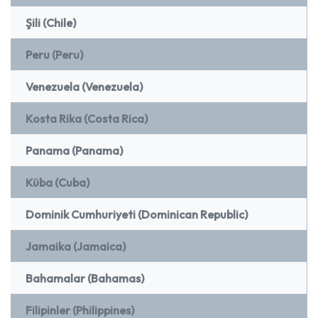
Şili (Chile)
Peru (Peru)
Venezuela (Venezuela)
Kosta Rika (Costa Rica)
Panama (Panama)
Küba (Cuba)
Dominik Cumhuriyeti (Dominican Republic)
Jamaika (Jamaica)
Bahamalar (Bahamas)
Filipinler (Philippines)