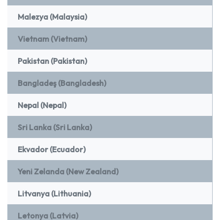
Malezya (Malaysia)
Vietnam (Vietnam)
Pakistan (Pakistan)
Bangladeş (Bangladesh)
Nepal (Nepal)
Sri Lanka (Sri Lanka)
Ekvador (Ecuador)
Yeni Zelanda (New Zealand)
Litvanya (Lithuania)
Letonya (Latvia)