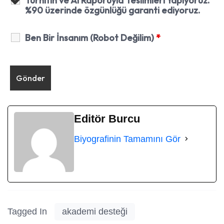
Turnitin ve Ai Raporuyla Teslimleri Yapıyoruz.
%90 üzerinde özgünlüğü garanti ediyoruz.
Ben Bir İnsanım (Robot Değilim)
*
Editör Burcu
Biyografinin Tamamını Gör
Tagged In
akademi desteği