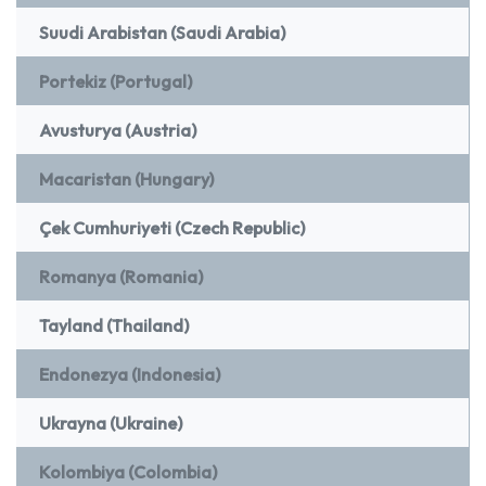
Suudi Arabistan (Saudi Arabia)
Portekiz (Portugal)
Avusturya (Austria)
Macaristan (Hungary)
Çek Cumhuriyeti (Czech Republic)
Romanya (Romania)
Tayland (Thailand)
Endonezya (Indonesia)
Ukrayna (Ukraine)
Kolombiya (Colombia)