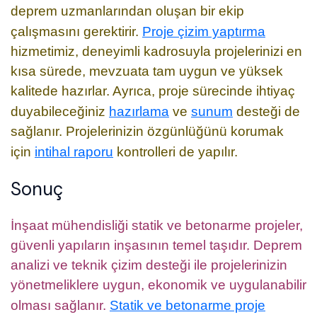
deprem uzmanlarından oluşan bir ekip
çalışmasını gerektirir.
Proje çizim yaptırma
hizmetimiz, deneyimli kadrosuyla projelerinizi en
kısa sürede, mevzuata tam uygun ve yüksek
kalitede hazırlar. Ayrıca, proje sürecinde ihtiyaç
duyabileceğiniz
hazırlama
ve
sunum
desteği de
sağlanır. Projelerinizin özgünlüğünü korumak
için
intihal raporu
kontrolleri de yapılır.
Sonuç
İnşaat mühendisliği statik ve betonarme projeler,
güvenli yapıların inşasının temel taşıdır. Deprem
analizi ve teknik çizim desteği ile projelerinizin
yönetmeliklere uygun, ekonomik ve uygulanabilir
olması sağlanır.
Statik ve betonarme proje