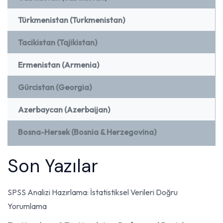
Türkmenistan (Turkmenistan)
Tacikistan (Tajikistan)
Ermenistan (Armenia)
Gürcistan (Georgia)
Azerbaycan (Azerbaijan)
Bosna-Hersek (Bosnia & Herzegovina)
Son Yazılar
SPSS Analizi Hazırlama: İstatistiksel Verileri Doğru
Yorumlama