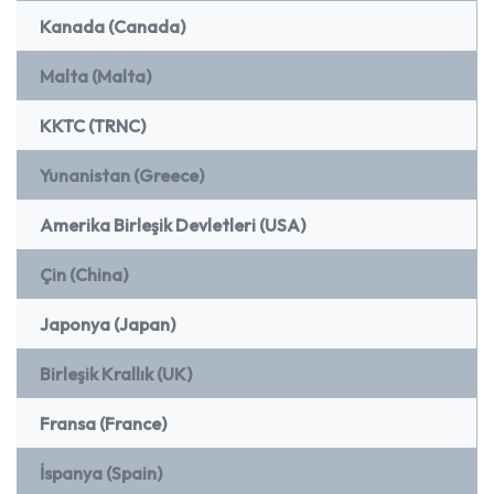
Kanada (Canada)
Malta (Malta)
KKTC (TRNC)
Yunanistan (Greece)
Amerika Birleşik Devletleri (USA)
Çin (China)
Japonya (Japan)
Birleşik Krallık (UK)
Fransa (France)
İspanya (Spain)