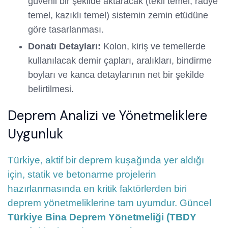
güvenli bir şekilde aktaracak (tekil temel, radye
temel, kazıklı temel) sistemin zemin etüdüne
göre tasarlanması.
Donatı Detayları:
Kolon, kiriş ve temellerde
kullanılacak demir çapları, aralıkları, bindirme
boyları ve kanca detaylarının net bir şekilde
belirtilmesi.
Deprem Analizi ve Yönetmeliklere
Uygunluk
Türkiye, aktif bir deprem kuşağında yer aldığı
için, statik ve betonarme projelerin
hazırlanmasında en kritik faktörlerden biri
deprem yönetmeliklerine tam uyumdur. Güncel
Türkiye Bina Deprem Yönetmeliği (TBDY