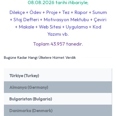
08.08.2026 tarihi itibariyle;
Dilekçe + Ödev + Proje + Tez + Rapor + Sunum
+ Staj Defteri + Motivasyon Mektubu + Çeviri
+ Makale + Web Sitesi + Uygulama + Kod
Yazımı vb.
Toplam 43.957 tanedir.
Bugüne Kadar Hangi Ülkelere Hizmet Verdik
Türkiye (Turkey)
Almanya (Germany)
Bulgaristan (Bulgaria)
Danimarka (Denmark)