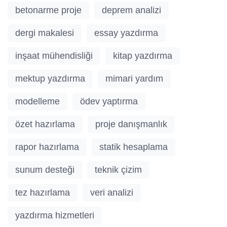
betonarme proje
deprem analizi
dergi makalesi
essay yazdırma
inşaat mühendisliği
kitap yazdırma
mektup yazdırma
mimari yardım
modelleme
ödev yaptırma
özet hazırlama
proje danışmanlık
rapor hazırlama
statik hesaplama
sunum desteği
teknik çizim
tez hazırlama
veri analizi
yazdırma hizmetleri