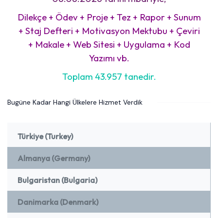
Dilekçe + Ödev + Proje + Tez + Rapor + Sunum
+ Staj Defteri + Motivasyon Mektubu + Çeviri
+ Makale + Web Sitesi + Uygulama + Kod
Yazımı vb.
Toplam 43.957 tanedir.
Bugüne Kadar Hangi Ülkelere Hizmet Verdik
Türkiye (Turkey)
Almanya (Germany)
Bulgaristan (Bulgaria)
Danimarka (Denmark)