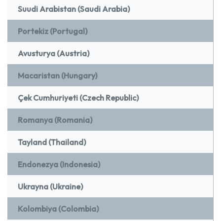
Suudi Arabistan (Saudi Arabia)
Portekiz (Portugal)
Avusturya (Austria)
Macaristan (Hungary)
Çek Cumhuriyeti (Czech Republic)
Romanya (Romania)
Tayland (Thailand)
Endonezya (Indonesia)
Ukrayna (Ukraine)
Kolombiya (Colombia)