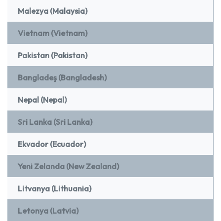
Malezya (Malaysia)
Vietnam (Vietnam)
Pakistan (Pakistan)
Bangladeş (Bangladesh)
Nepal (Nepal)
Sri Lanka (Sri Lanka)
Ekvador (Ecuador)
Yeni Zelanda (New Zealand)
Litvanya (Lithuania)
Letonya (Latvia)