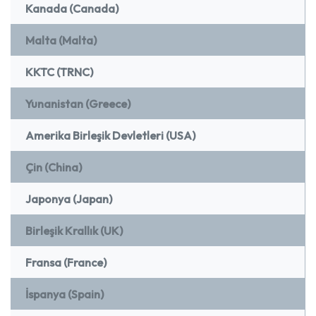
Kanada (Canada)
Malta (Malta)
KKTC (TRNC)
Yunanistan (Greece)
Amerika Birleşik Devletleri (USA)
Çin (China)
Japonya (Japan)
Birleşik Krallık (UK)
Fransa (France)
İspanya (Spain)