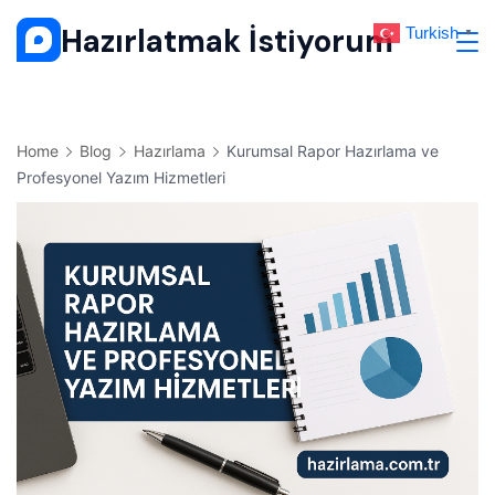
Skip
Hazırlatmak İstiyorum
Turkish
▼
to
content
Home
Blog
Hazırlama
Kurumsal Rapor Hazırlama ve
Profesyonel Yazım Hizmetleri