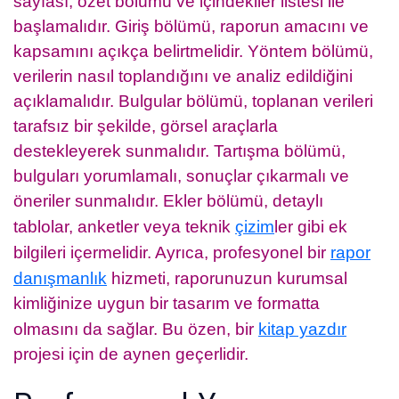
sayfası, özet bölümü ve içindekiler listesi ile
başlamalıdır. Giriş bölümü, raporun amacını ve
kapsamını açıkça belirtmelidir. Yöntem bölümü,
verilerin nasıl toplandığını ve analiz edildiğini
açıklamalıdır. Bulgular bölümü, toplanan verileri
tarafsız bir şekilde, görsel araçlarla
destekleyerek sunmalıdır. Tartışma bölümü,
bulguları yorumlamalı, sonuçlar çıkarmalı ve
öneriler sunmalıdır. Ekler bölümü, detaylı
tablolar, anketler veya teknik
çizim
ler gibi ek
bilgileri içermelidir. Ayrıca, profesyonel bir
rapor
danışmanlık
hizmeti, raporunuzun kurumsal
kimliğinize uygun bir tasarım ve formatta
olmasını da sağlar. Bu özen, bir
kitap yazdır
projesi için de aynen geçerlidir.