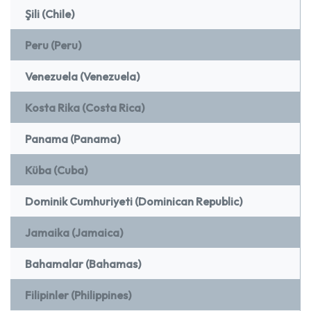
Şili (Chile)
Peru (Peru)
Venezuela (Venezuela)
Kosta Rika (Costa Rica)
Panama (Panama)
Küba (Cuba)
Dominik Cumhuriyeti (Dominican Republic)
Jamaika (Jamaica)
Bahamalar (Bahamas)
Filipinler (Philippines)