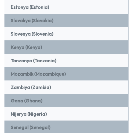
Estonya (Estonia)
Slovakya (Slovakia)
Slovenya (Slovenia)
Kenya (Kenya)
Tanzanya (Tanzania)
Mozambik (Mozambique)
Zambiya (Zambia)
Gana (Ghana)
Nijerya (Nigeria)
Senegal (Senegal)