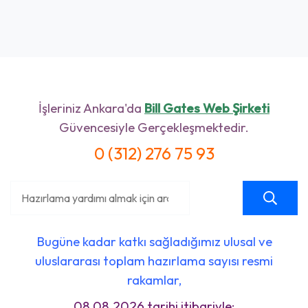
İşleriniz Ankara'da
Bill Gates Web Şirketi
Güvencesiyle Gerçekleşmektedir.
0 (312) 276 75 93
Bugüne kadar katkı sağladığımız ulusal ve
uluslararası toplam hazırlama sayısı resmi
rakamlar,
08.08.2026 tarihi itibariyle;