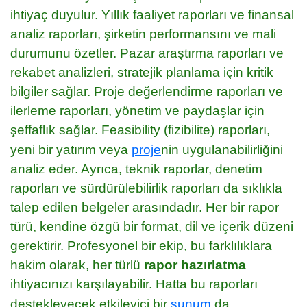
ihtiyaç duyulur. Yıllık faaliyet raporları ve finansal
analiz raporları, şirketin performansını ve mali
durumunu özetler. Pazar araştırma raporları ve
rekabet analizleri, stratejik planlama için kritik
bilgiler sağlar. Proje değerlendirme raporları ve
ilerleme raporları, yönetim ve paydaşlar için
şeffaflık sağlar. Feasibility (fizibilite) raporları,
yeni bir yatırım veya
proje
nin uygulanabilirliğini
analiz eder. Ayrıca, teknik raporlar, denetim
raporları ve sürdürülebilirlik raporları da sıklıkla
talep edilen belgeler arasındadır. Her bir rapor
türü, kendine özgü bir format, dil ve içerik düzeni
gerektirir. Profesyonel bir ekip, bu farklılıklara
hakim olarak, her türlü
rapor hazırlatma
ihtiyacınızı karşılayabilir. Hatta bu raporları
destekleyecek etkileyici bir
sunum
da