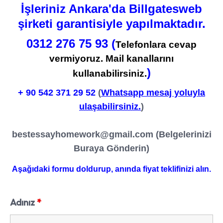
İşleriniz Ankara'da Billgatesweb
şirketi garantisiyle yapılmaktadır.
0312 276 75 93 (
Telefonlara cevap
vermiyoruz. Mail kanallarını
)
kullanabilirsiniz.
+ 90
542 371 29 52
(
Whatsapp mesaj yoluyla
ulaşabilirsiniz.
)
bestessayhomework@gmail.com
(Belgelerinizi
Buraya Gönderin)
Aşağıdaki formu doldurup, anında fiyat teklifinizi alın.
Adınız
*