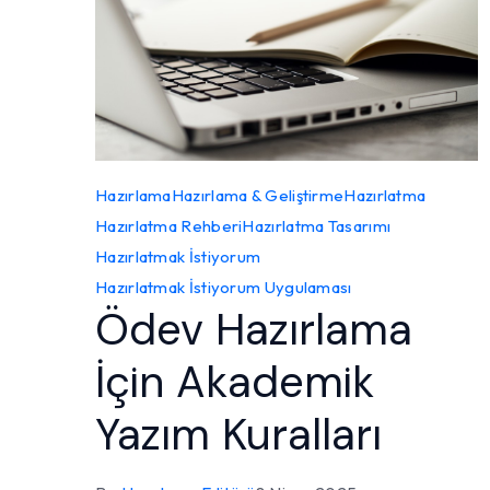
Hazırlama
Hazırlama & Geliştirme
Hazırlatma
Hazırlatma Rehberi
Hazırlatma Tasarımı
Hazırlatmak İstiyorum
Hazırlatmak İstiyorum Uygulaması
Ödev Hazırlama
İçin Akademik
Yazım Kuralları