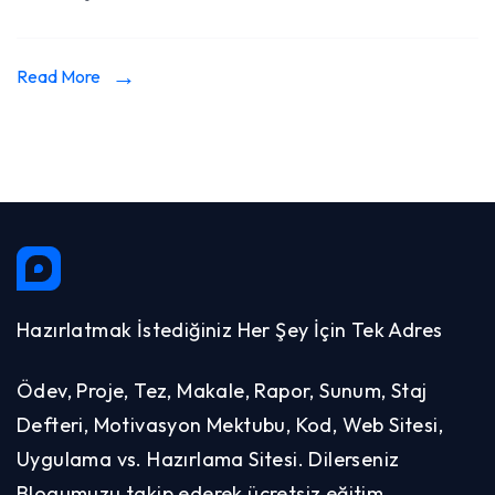
Read More
Hazırlatmak İstediğiniz Her Şey İçin Tek Adres
Ödev, Proje, Tez, Makale, Rapor, Sunum, Staj
Defteri, Motivasyon Mektubu, Kod, Web Sitesi,
Uygulama vs. Hazırlama Sitesi. Dilerseniz
Blogumuzu takip ederek ücretsiz eğitim