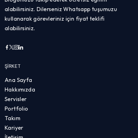
alabilirsiniz. Dilerseniz Whatsapp tuşumuzu
kullanarak görevleriniz için fiyat teklifi
alabilirsiniz.
ŞIRKET
Ana Sayfa
Hakkımızda
Servisler
Portfolio
Takım
Kariyer
İletişim