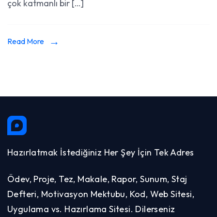
çok katmanlı bir […]
Read More
Hazırlatmak İstediğiniz Her Şey İçin Tek Adres
Ödev, Proje, Tez, Makale, Rapor, Sunum, Staj
Defteri, Motivasyon Mektubu, Kod, Web Sitesi,
Uygulama vs. Hazırlama Sitesi. Dilerseniz