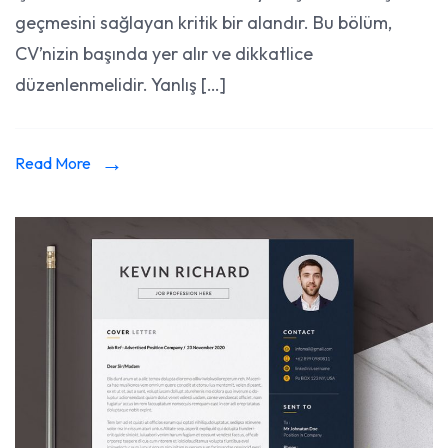
Bilgiler
geçmesini sağlayan kritik bir alandır. Bu bölüm,
ve
CV’nizin başında yer alır ve dikkatlice
İletişim
düzenlenmelidir. Yanlış […]
Detayl
Read More