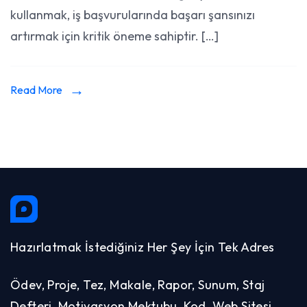
Doğru
kullanmak, iş başvurularında başarı şansınızı
Yöntem
artırmak için kritik öneme sahiptir. […]
Read More
Hazırlatmak İstediğiniz Her Şey İçin Tek Adres
Ödev, Proje, Tez, Makale, Rapor, Sunum, Staj
Defteri, Motivasyon Mektubu, Kod, Web Sitesi,