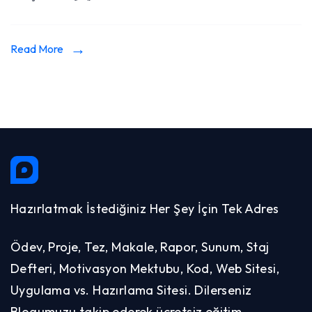
Read More
Hazırlatmak İstediğiniz Her Şey İçin Tek Adres
Ödev, Proje, Tez, Makale, Rapor, Sunum, Staj
Defteri, Motivasyon Mektubu, Kod, Web Sitesi,
Uygulama vs. Hazırlama Sitesi. Dilerseniz
Blogumuzu takip ederek ücretsiz eğitim