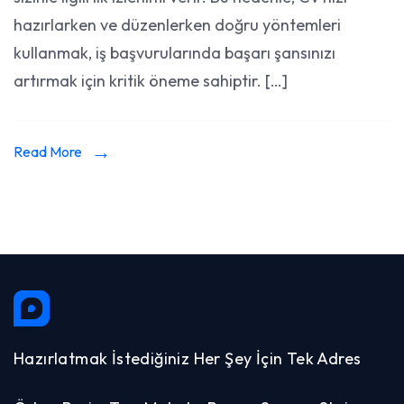
Düzenl
hazırlarken ve düzenlerken doğru yöntemleri
Doğru
kullanmak, iş başvurularında başarı şansınızı
Yöntem
artırmak için kritik öneme sahiptir. […]
Read More
Hazırlatmak İstediğiniz Her Şey İçin Tek Adres