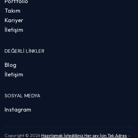
Portfolio
Takım
Kariyer
İletişim
DEĞERLI LINKLER
Blog
İletişim
SOSYAL MEDYA
Instagram
Copyright © 2026
Hazırlamak İstediğiniz Her şey İçin Tek Adres
-