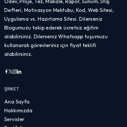
Ödev, Proje, Tez, Makale, Rapor, Sunum, Staj
Defteri, Motivasyon Mektubu, Kod, Web Sitesi,
Uygulama vs. Hazırlama Sitesi. Dilerseniz
Blogumuzu takip ederek ücretsiz eğitim
alabilirsiniz. Dilerseniz Whatsapp tuşumuzu
kullanarak görevleriniz için fiyat teklifi
alabilirsiniz.
ŞIRKET
Ana Sayfa
Hakkımızda
Servisler