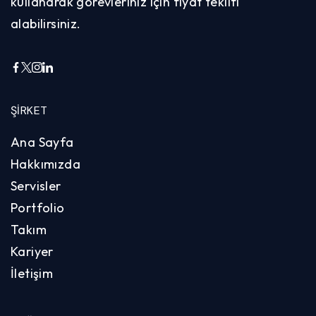
kullanarak görevleriniz için fiyat teklifi
alabilirsiniz.
ŞIRKET
Ana Sayfa
Hakkımızda
Servisler
Portfolio
Takım
Kariyer
İletişim