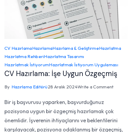
CV Hazırlama
Hazırlama
Hazırlama & Geliştirme
Hazırlatma
Hazırlatma Rehberi
Hazırlatma Tasarımı
Hazırlatmak İstiyorum
Hazırlatmak İstiyorum Uygulaması
CV Hazırlama: İşe Uygun Özgeçmiş
on
By
Hazırlama Editörü
28 Aralık 2024
Write a Comment
CV
Bir iş başvurusu yaparken, başvurduğunuz
Hazırlam
pozisyona uygun bir özgeçmiş hazırlamak çok
İşe
Uygun
önemlidir. İşverenin ihtiyaçlarını ve beklentilerini
Özgeçmi
karşılayacak, pozisyona odaklanmış bir özgeçmiş,