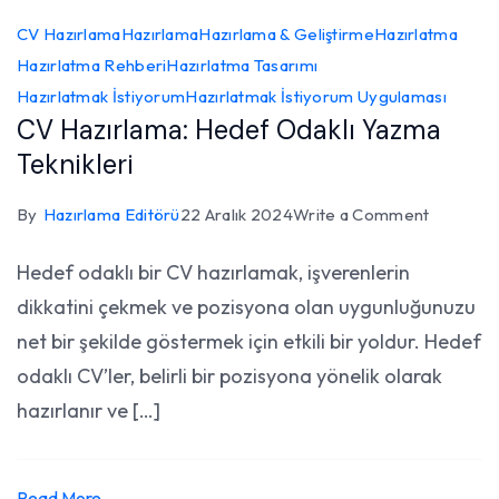
CV Hazırlama
Hazırlama
Hazırlama & Geliştirme
Hazırlatma
Hazırlatma Rehberi
Hazırlatma Tasarımı
Hazırlatmak İstiyorum
Hazırlatmak İstiyorum Uygulaması
CV Hazırlama: Hedef Odaklı Yazma
Teknikleri
on
By
Hazırlama Editörü
22 Aralık 2024
Write a Comment
CV
Hedef odaklı bir CV hazırlamak, işverenlerin
Hazırlam
dikkatini çekmek ve pozisyona olan uygunluğunuzu
Hedef
Odaklı
net bir şekilde göstermek için etkili bir yoldur. Hedef
Yazma
odaklı CV’ler, belirli bir pozisyona yönelik olarak
Teknikler
hazırlanır ve […]
Read More