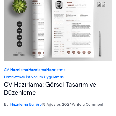
CV Hazırlama
Hazırlama
Hazırlatma
Hazırlatmak İstiyorum Uygulaması
CV Hazırlama: Görsel Tasarım ve
Düzenleme
on
By
Hazırlama Editörü
18 Ağustos 2024
Write a Comment
CV