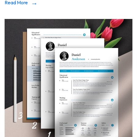
Read More