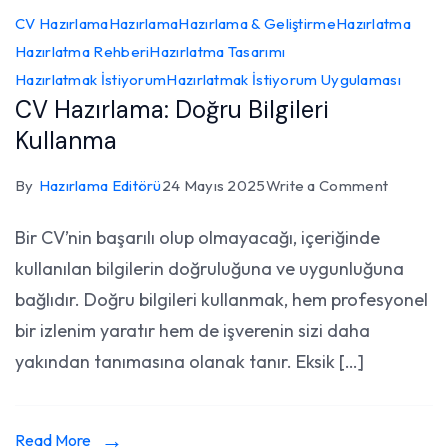
CV Hazırlama
Hazırlama
Hazırlama & Geliştirme
Hazırlatma
Hazırlatma Rehberi
Hazırlatma Tasarımı
Hazırlatmak İstiyorum
Hazırlatmak İstiyorum Uygulaması
CV Hazırlama: Doğru Bilgileri
Kullanma
on
By
Hazırlama Editörü
24 Mayıs 2025
Write a Comment
CV
Bir CV’nin başarılı olup olmayacağı, içeriğinde
Hazırlam
kullanılan bilgilerin doğruluğuna ve uygunluğuna
Doğru
Bilgileri
bağlıdır. Doğru bilgileri kullanmak, hem profesyonel
Kullanm
bir izlenim yaratır hem de işverenin sizi daha
yakından tanımasına olanak tanır. Eksik […]
Read More