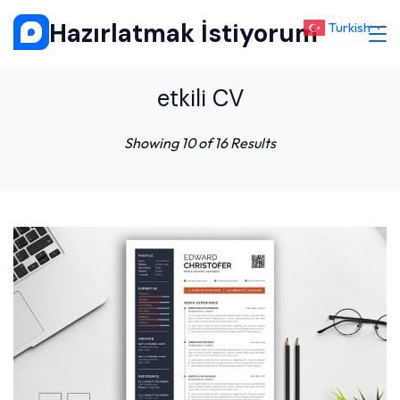
Skip
Hazırlatmak İstiyorum
Turkish
▼
to
content
etkili CV
Showing 10 of 16 Results