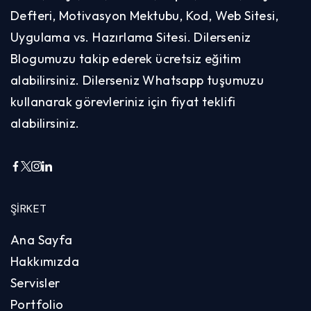
Defteri, Motivasyon Mektubu, Kod, Web Sitesi,
Uygulama vs. Hazırlama Sitesi. Dilerseniz
Blogumuzu takip ederek ücretsiz eğitim
alabilirsiniz. Dilerseniz Whatsapp tuşumuzu
kullanarak görevleriniz için fiyat teklifi
alabilirsiniz.
ŞIRKET
Ana Sayfa
Hakkımızda
Servisler
Portfolio