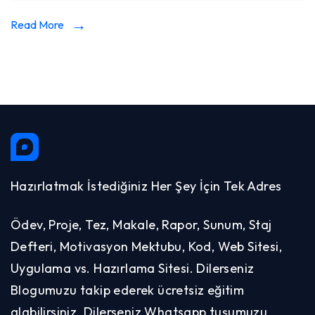
Read More
Hazırlatmak İstediğiniz Her Şey İçin Tek Adres
Ödev, Proje, Tez, Makale, Rapor, Sunum, Staj
Defteri, Motivasyon Mektubu, Kod, Web Sitesi,
Uygulama vs. Hazırlama Sitesi. Dilerseniz
Blogumuzu takip ederek ücretsiz eğitim
alabilirsiniz. Dilerseniz Whatsapp tuşumuzu