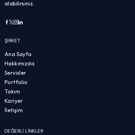
alabilirsiniz.
ŞIRKET
Ana Sayfa
Hakkımızda
Servisler
Portfolio
Takım
Kariyer
İletişim
DEĞERLI LINKLER