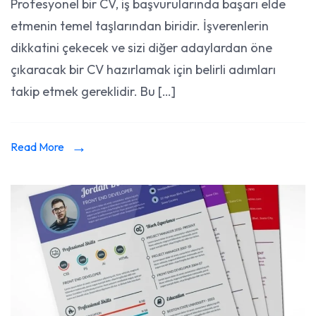
Profesyonel bir CV, iş başvurularında başarı elde
CV
etmenin temel taşlarından biridir. İşverenlerin
Hazırla
Adımları
dikkatini çekecek ve sizi diğer adaylardan öne
çıkaracak bir CV hazırlamak için belirli adımları
takip etmek gereklidir. Bu […]
Read More