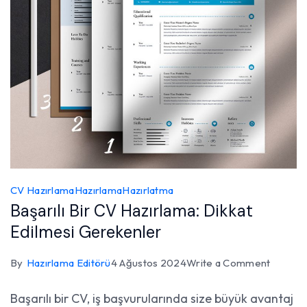
CV Hazırlama
Hazırlama
Hazırlatma
Başarılı Bir CV Hazırlama: Dikkat
Edilmesi Gerekenler
on
By
Hazırlama Editörü
4 Ağustos 2024
Write a Comment
Başarılı
Başarılı bir CV, iş başvurularında size büyük avantaj
Bir