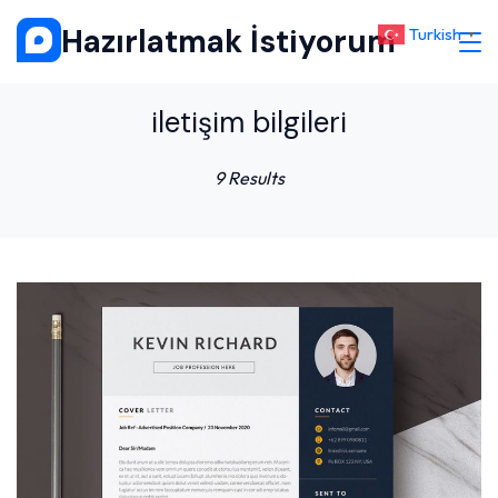
Skip
Hazırlatmak İstiyorum
Turkish
▼
to
content
iletişim bilgileri
9 Results