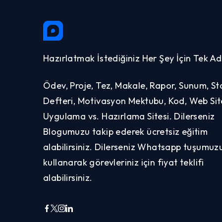
Hazırlatmak İstediğiniz Her Şey İçin Tek Ad
Ödev, Proje, Tez, Makale, Rapor, Sunum, St
Defteri, Motivasyon Mektubu, Kod, Web Site
Uygulama vs. Hazırlama Sitesi. Dilerseniz
Blogumuzu takip ederek ücretsiz eğitim
alabilirsiniz. Dilerseniz Whatsapp tuşumuz
kullanarak görevleriniz için fiyat teklifi
alabilirsiniz.