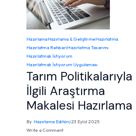
Hazırlama
Hazırlama & Geliştirme
Hazırlatma
Hazırlatma Rehberi
Hazırlatma Tasarımı
Hazırlatmak İstiyorum
Hazırlatmak İstiyorum Uygulaması
Tarım Politikalarıyla
İlgili Araştırma
Makalesi Hazırlama
By
Hazırlama Editörü
23 Eylül 2025
on
Write a Comment