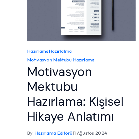
Hazırlama
Hazırlatma
Motivasyon Mektubu Hazırlama
Motivasyon
Mektubu
Hazırlama: Kişisel
Hikaye Anlatımı
By
Hazırlama Editörü
11 Ağustos 2024