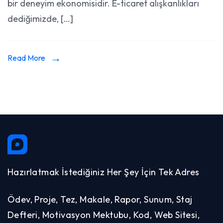
bir deneyim ekonomisidir. E-ticaret alışkanlıkları
Hazırlam
dediğimizde, […]
Read More
Hazırlatmak İstediğiniz Her Şey İçin Tek Adres
Ödev, Proje, Tez, Makale, Rapor, Sunum, Staj
Defteri, Motivasyon Mektubu, Kod, Web Sitesi,