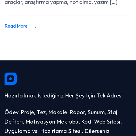
araçlar, araştırma yapma, not alma, yazım […]
Read More
Hazırlatmak İstediğiniz Her Şey İçin Tek Adres
Ödev, Proje, Tez, Makale, Rapor, Sunum, Staj
Defteri, Motivasyon Mektubu, Kod, Web Sitesi,
Uygulama vs. Hazırlama Sitesi. Dilerseniz