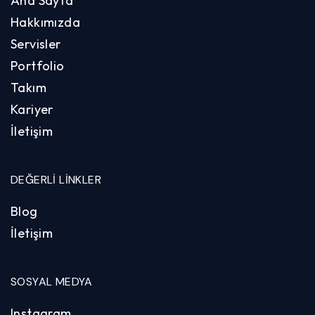
Ana Sayfa
Hakkımızda
Servisler
Portfolio
Takım
Kariyer
İletişim
DEĞERLI LINKLER
Blog
İletişim
SOSYAL MEDYA
Instagram