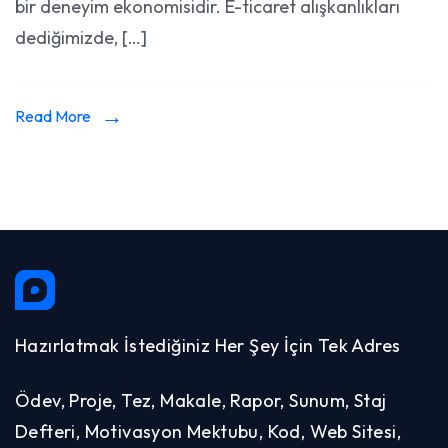
bir deneyim ekonomisidir. E-ticaret alışkanlıkları
Hazırlam
dediğimizde, […]
Read More
Hazırlatmak İstediğiniz Her Şey İçin Tek Adres
Ödev, Proje, Tez, Makale, Rapor, Sunum, Staj
Defteri, Motivasyon Mektubu, Kod, Web Sitesi,