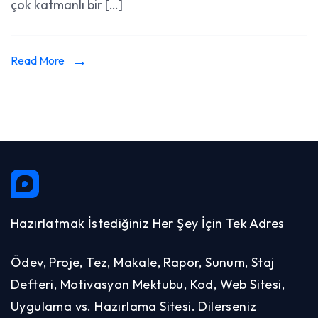
çok katmanlı bir […]
Read More
Hazırlatmak İstediğiniz Her Şey İçin Tek Adres
Ödev, Proje, Tez, Makale, Rapor, Sunum, Staj
Defteri, Motivasyon Mektubu, Kod, Web Sitesi,
Uygulama vs. Hazırlama Sitesi. Dilerseniz