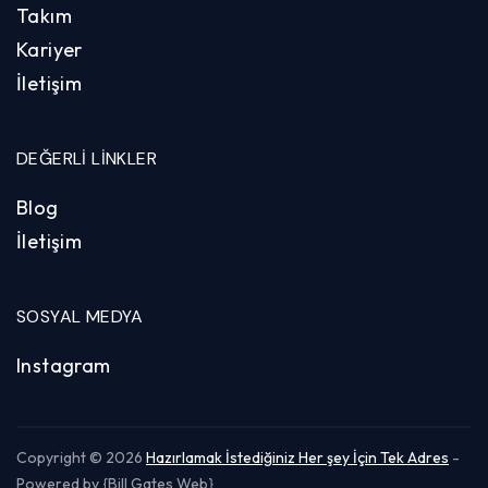
Takım
Kariyer
İletişim
DEĞERLI LINKLER
Blog
İletişim
SOSYAL MEDYA
Instagram
Copyright © 2026
Hazırlamak İstediğiniz Her şey İçin Tek Adres
-
Powered by {Bill Gates Web}