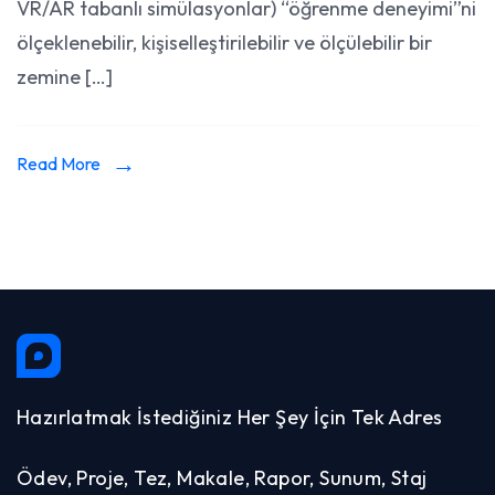
VR/AR tabanlı simülasyonlar) “öğrenme deneyimi”ni
Hazırlama
ölçeklenebilir, kişiselleştirilebilir ve ölçülebilir bir
zemine […]
Read More
Hazırlatmak İstediğiniz Her Şey İçin Tek Adres
Ödev, Proje, Tez, Makale, Rapor, Sunum, Staj