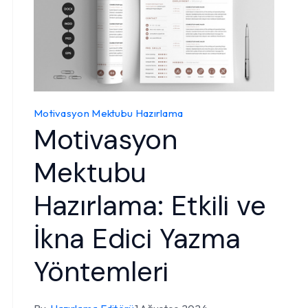
Motivasyon Mektubu Hazırlama
Motivasyon
Mektubu
Hazırlama: Etkili ve
İkna Edici Yazma
Yöntemleri