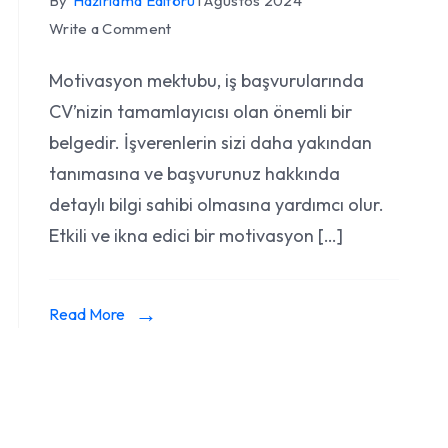
By
Hazırlama Editörü
1 Ağustos 2024
on
Write a Comment
Motivasyon
Motivasyon mektubu, iş başvurularında
Mektubu
CV’nizin tamamlayıcısı olan önemli bir
Hazırlama:
Etkili
belgedir. İşverenlerin sizi daha yakından
ve
tanımasına ve başvurunuz hakkında
İkna
detaylı bilgi sahibi olmasına yardımcı olur.
Edici
Etkili ve ikna edici bir motivasyon […]
Yazma
Yöntemleri
Read More