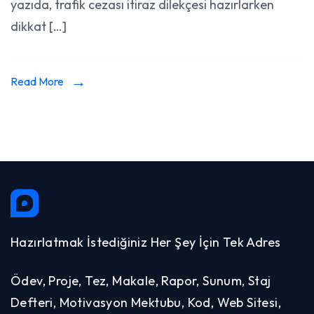
yazıda, trafik cezası itiraz dilekçesi hazırlarken
Örnekleri
dikkat […]
Read More
Hazırlatmak İstediğiniz Her Şey İçin Tek Adres
Ödev, Proje, Tez, Makale, Rapor, Sunum, Staj
Defteri, Motivasyon Mektubu, Kod, Web Sitesi,