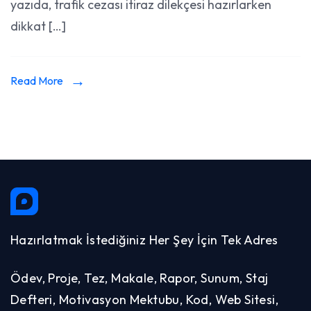
yazıda, trafik cezası itiraz dilekçesi hazırlarken
Örnekleri
dikkat […]
Read More
Hazırlatmak İstediğiniz Her Şey İçin Tek Adres
Ödev, Proje, Tez, Makale, Rapor, Sunum, Staj
Defteri, Motivasyon Mektubu, Kod, Web Sitesi,