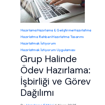
Hazırlama
Hazırlama & Geliştirme
Hazırlatma
Hazırlatma Rehberi
Hazırlatma Tasarımı
Hazırlatmak İstiyorum
Hazırlatmak İstiyorum Uygulaması
Grup Halinde
Ödev Hazırlama:
İşbirliği ve Görev
Dağılımı