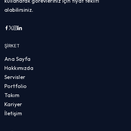
kullanarak görevleriniz için fiyat teklifi
alabilirsiniz.
ŞIRKET
Ana Sayfa
Hakkımızda
Servisler
Portfolio
Takım
Kariyer
İletişim