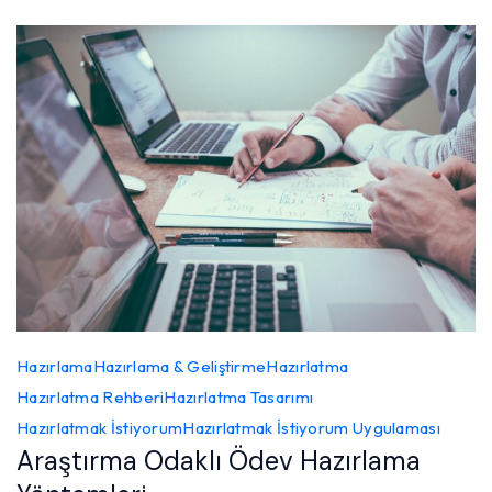
Hazırlama
Hazırlama & Geliştirme
Hazırlatma
Hazırlatma Rehberi
Hazırlatma Tasarımı
Hazırlatmak İstiyorum
Hazırlatmak İstiyorum Uygulaması
Araştırma Odaklı Ödev Hazırlama