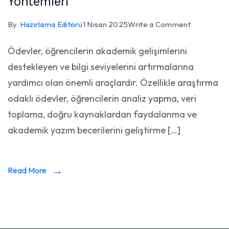
Yöntemleri
on
By
Hazırlama Editörü
1 Nisan 2025
Write a Comment
Araştırma
Ödevler, öğrencilerin akademik gelişimlerini
Odaklı
destekleyen ve bilgi seviyelerini artırmalarına
Ödev
Hazırlama
yardımcı olan önemli araçlardır. Özellikle araştırma
Yöntemleri
odaklı ödevler, öğrencilerin analiz yapma, veri
toplama, doğru kaynaklardan faydalanma ve
akademik yazım becerilerini geliştirme […]
Read More