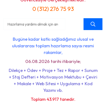
0 (312) 276 75 93
Bugüne kadar katkı sağladığımız ulusal ve
uluslararası toplam hazırlama sayısı resmi
rakamlar,
06.08.2026 tarihi itibariyle;
Dilekçe + Ödev + Proje + Tez + Rapor + Sunum
+ Staj Defteri + Motivasyon Mektubu + Çeviri
+ Makale + Web Sitesi + Uygulama + Kod
Yazımı vb.
Toplam 43.917 tanedir.