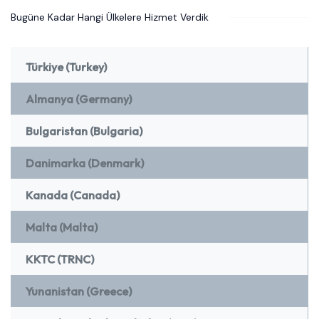
Bugüne Kadar Hangi Ülkelere Hizmet Verdik
Türkiye (Turkey)
Almanya (Germany)
Bulgaristan (Bulgaria)
Danimarka (Denmark)
Kanada (Canada)
Malta (Malta)
KKTC (TRNC)
Yunanistan (Greece)