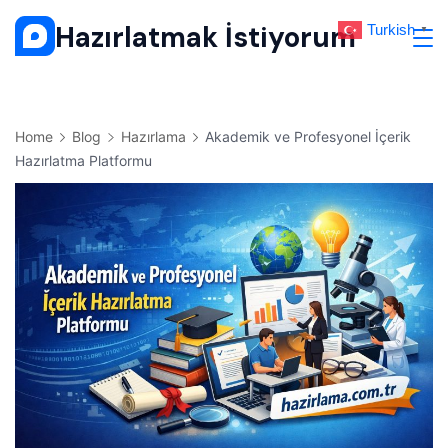
Skip
Hazırlatmak İstiyorum
Turkish
▼
to
content
Home
Blog
Hazırlama
Akademik ve Profesyonel İçerik
Hazırlatma Platformu