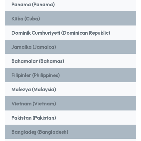
Panama (Panama)
Küba (Cuba)
Dominik Cumhuriyeti (Dominican Republic)
Jamaika (Jamaica)
Bahamalar (Bahamas)
Filipinler (Philippines)
Malezya (Malaysia)
Vietnam (Vietnam)
Pakistan (Pakistan)
Bangladeş (Bangladesh)