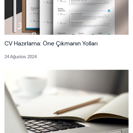
CV Hazırlama: Öne Çıkmanın Yolları
24 Ağustos 2024