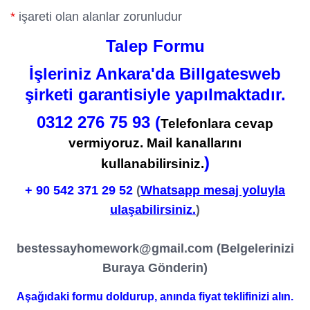
*
işareti olan alanlar zorunludur
Talep Formu
İşleriniz Ankara'da Billgatesweb
şirketi garantisiyle yapılmaktadır.
0312 276 75 93 (
Telefonlara cevap
vermiyoruz. Mail kanallarını
)
kullanabilirsiniz.
+ 90
542 371 29 52
(
Whatsapp mesaj yoluyla
ulaşabilirsiniz.
)
bestessayhomework@gmail.com
(Belgelerinizi
Buraya Gönderin)
Aşağıdaki formu doldurup, anında fiyat teklifinizi alın.