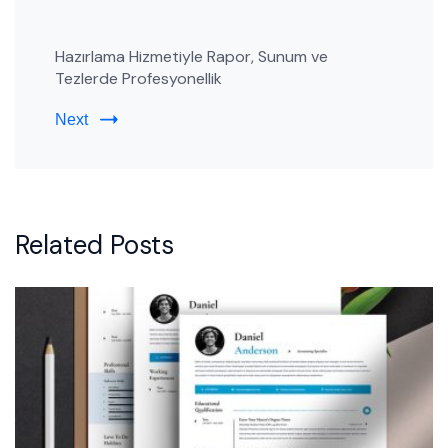
Hazırlama Hizmetiyle Rapor, Sunum ve
Tezlerde Profesyonellik
Next
Related Posts