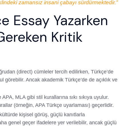
eklindeki zamansız insani çabayı sürdürmektedir.”
kçe Essay Yazarken
Gereken Kritik
rudan (direct) cümleler tercih edilirken, Türkçe’de
ul görebilir. Ancak akademik Türkçe’de de açıklık ve
 APA, MLA gibi stil kurallarına sıkı sıkıya uyulur.
allar (örneğin, APA Türkçe uyarlaması) geçerlidir.
ültürde kişisel görüş, güçlü kanıtlarla
ha genel geçer ifadelere yer verilebilir, ancak güçlü