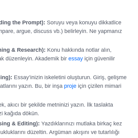
ding the Prompt):
Soruyu veya konuyu dikkatlice
mpare, argue, discuss vb.) belirleyin. Ne yapmanız
rming & Research):
Konu hakkında notlar alın,
parak düzenleyin. Akademik bir
essay
için güvenilir
ing):
Essay’inizin iskeletini oluşturun. Giriş, gelişme
tlarını yazın. Bu, bir inşa
proje
için çizilen mimari
, akıcı bir şekilde metninizi yazın. İlk taslakta
zi kağıda dökün.
ing & Editing):
Yazdıklarınızı mutlaka birkaç kez
ukluklarını düzeltin. Argüman akışını ve tutarlılığı