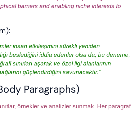
ical barriers and enabling niche interests to
m):
imler insan etkileşimini sürekli yeniden
lnızlığı beslediğini iddia edenler olsa da, bu deneme,
afi sınırları aşarak ve özel ilgi alanlarının
ağlarını güçlendirdiğini savunacaktır.”
 (Body Paragraphs)
nıtlar, örnekler ve analizler sunmak. Her paragraf