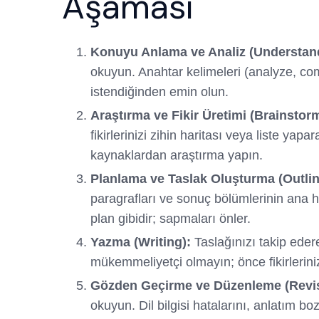
Aşaması
Konuyu Anlama ve Analiz (Understan
okuyun. Anahtar kelimeleri (analyze, co
istendiğinden emin olun.
Araştırma ve Fikir Üretimi (Brainsto
fikirlerinizi zihin haritası veya liste ya
kaynaklardan araştırma yapın.
Planlama ve Taslak Oluşturma (Outlin
paragrafları ve sonuç bölümlerinin ana ha
plan gibidir; sapmaları önler.
Yazma (Writing):
Taslağınızı takip ederek
mükemmeliyetçi olmayın; önce fikirlerini
Gözden Geçirme ve Düzenleme (Revis
okuyun. Dil bilgisi hatalarını, anlatım boz