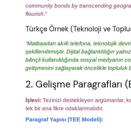
community bonds by transcending geograph
flourish.”
Türkçe Örnek (Teknoloji ve Toplu
“Matbaadan akıllı telefona, teknolojik devr
şekillendirmiştir. Dijital bağlantılılığın ya
bilinçli kullanıldığında sosyal medyanın coğr
gelişmesini sağlayarak öncelikle topluluk b
2. Gelişme Paragrafları
İşlevi:
Tezinizi destekleyen argümanlar, ka
tek bir ana fikre odaklanmalıdır.
Paragraf Yapısı (TEE Modeli):