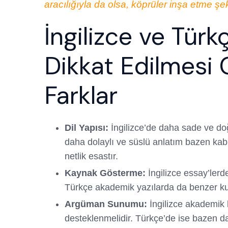
aracılığıyla da olsa, köprüler inşa etme ş
İngilizce ve Tür
Dikkat Edilmesi 
Farklar
Dil Yapısı:
İngilizce’de daha sade ve doğ
daha dolaylı ve süslü anlatım bazen kab
netlik esastır.
Kaynak Gösterme:
İngilizce essay’lerde
Türkçe akademik yazılarda da benzer kur
Argüman Sunumu:
İngilizce akademik k
desteklenmelidir. Türkçe’de ise bazen da