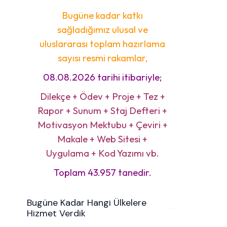
Bugüne kadar katkı
sağladığımız ulusal ve
uluslararası toplam hazırlama
sayısı resmi rakamlar,
08.08.2026 tarihi itibariyle;
Dilekçe + Ödev + Proje + Tez +
Rapor + Sunum + Staj Defteri +
Motivasyon Mektubu + Çeviri +
Makale + Web Sitesi +
Uygulama + Kod Yazımı vb.
Toplam 43.957 tanedir.
Bugüne Kadar Hangi Ülkelere
Hizmet Verdik