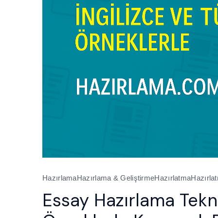
Hazırlama
Hazırlama & Geliştirme
Hazırlatma
Hazırla
Essay Hazırlama Teknik