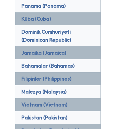
Panama (Panama)
Küba (Cuba)
Dominik Cumhuriyeti
(Dominican Republic)
Jamaika (Jamaica)
Bahamalar (Bahamas)
Filipinler (Philippines)
Malezya (Malaysia)
Vietnam (Vietnam)
Pakistan (Pakistan)