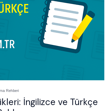
tma Rehberi
leri: İngilizce ve Türkçe