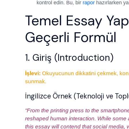
kontrol edin. Bu, bir
rapor
hazırlarken yap
Temel Essay Yapıs
Geçerli Formül
1. Giriş (Introduction)
İşlevi:
Okuyucunun dikkatini çekmek, konuy
sunmak.
İngilizce Örnek (Teknoloji ve Top
“From the printing press to the smartphone
reshaped human interaction. While some arg
this essay will contend that social media,