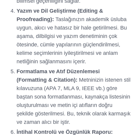
bilimsel geçerliliğini sağlar.
Yazım ve Dil Geliştirme (Editing &
Proofreading):
Taslağınızın akademik üsluba
uygun, akıcı ve hatasız bir hale getirilmesi. Bu
aşama, dilbilgisi ve yazım denetiminin çok
ötesinde, cümle yapılarının güçlendirilmesi,
kelime seçimlerinin iyileştirilmesi ve anlam
netliğinin sağlanmasını içerir.
Formatlama ve Atıf Düzenlemesi
(Formatting & Citation):
Metninizin istenen stil
kılavuzuna (APA 7, MLA 9, IEEE vb.) göre
baştan sona formatlanması, kaynakça listesinin
oluşturulması ve metin içi atıfların doğru
şekilde gösterilmesi. Bu, teknik olarak karmaşık
ve zaman alıcı bir iştir.
İntihal Kontrolü ve Özgünlük Raporu: