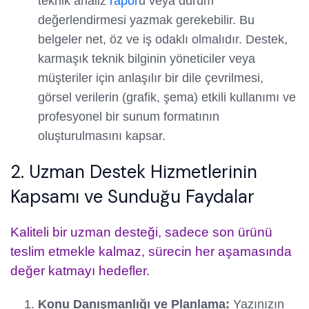
teknik analiz
rapor
u veya durum
değerlendirmesi yazmak gerekebilir. Bu
belgeler net, öz ve iş odaklı olmalıdır. Destek,
karmaşık teknik bilginin yöneticiler veya
müşteriler için anlaşılır bir dile çevrilmesi,
görsel verilerin (grafik, şema) etkili kullanımı ve
profesyonel bir sunum formatının
oluşturulmasını kapsar.
2. Uzman Destek Hizmetlerinin
Kapsamı ve Sunduğu Faydalar
Kaliteli bir uzman desteği, sadece son ürünü
teslim etmekle kalmaz, sürecin her aşamasında
değer katmayı hedefler.
Konu Danışmanlığı ve Planlama:
Yazınızın