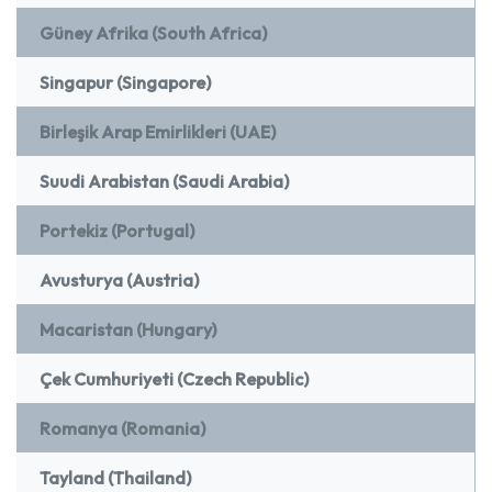
Güney Afrika (South Africa)
Singapur (Singapore)
Birleşik Arap Emirlikleri (UAE)
Suudi Arabistan (Saudi Arabia)
Portekiz (Portugal)
Avusturya (Austria)
Macaristan (Hungary)
Çek Cumhuriyeti (Czech Republic)
Romanya (Romania)
Tayland (Thailand)