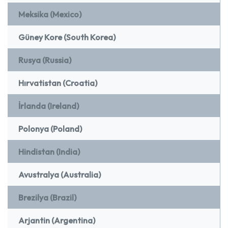
Meksika (Mexico)
Güney Kore (South Korea)
Rusya (Russia)
Hırvatistan (Croatia)
İrlanda (Ireland)
Polonya (Poland)
Hindistan (India)
Avustralya (Australia)
Brezilya (Brazil)
Arjantin (Argentina)