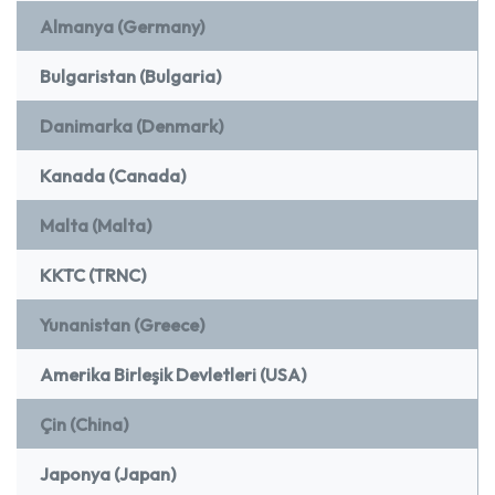
Almanya (Germany)
Bulgaristan (Bulgaria)
Danimarka (Denmark)
Kanada (Canada)
Malta (Malta)
KKTC (TRNC)
Yunanistan (Greece)
Amerika Birleşik Devletleri (USA)
Çin (China)
Japonya (Japan)