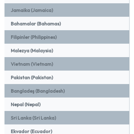
Jamaika (Jamaica)
Bahamalar (Bahamas)
Filipinler (Philippines)
Malezya (Malaysia)
Vietnam (Vietnam)
Pakistan (Pakistan)
Bangladeş (Bangladesh)
Nepal (Nepal)
Sri Lanka (Sri Lanka)
Ekvador (Ecuador)