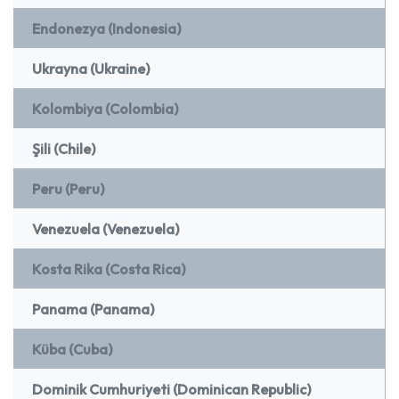
Endonezya (Indonesia)
Ukrayna (Ukraine)
Kolombiya (Colombia)
Şili (Chile)
Peru (Peru)
Venezuela (Venezuela)
Kosta Rika (Costa Rica)
Panama (Panama)
Küba (Cuba)
Dominik Cumhuriyeti (Dominican Republic)