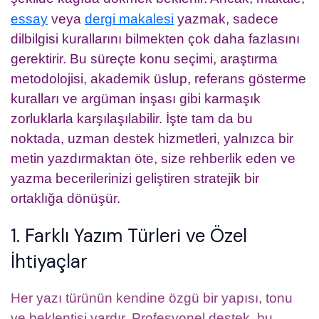
essay
veya
dergi makalesi
yazmak, sadece
dilbilgisi kurallarını bilmekten çok daha fazlasını
gerektirir. Bu süreçte konu seçimi, araştırma
metodolojisi, akademik üslup, referans gösterme
kuralları ve argüman inşası gibi karmaşık
zorluklarla karşılaşılabilir. İşte tam da bu
noktada, uzman destek hizmetleri, yalnızca bir
metin yazdırmaktan öte, size rehberlik eden ve
yazma becerilerinizi geliştiren stratejik bir
ortaklığa dönüşür.
1. Farklı Yazım Türleri ve Özel
İhtiyaçlar
Her yazı türünün kendine özgü bir yapısı, tonu
ve beklentisi vardır. Profesyonel destek, bu