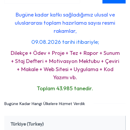
Bugüne kadar katkı sağladığımız ulusal ve
uluslararası toplam hazırlama sayısı resmi
rakamlar,
09.08.2026 tarihi itibariyle;
Dilekçe + Ödev + Proje + Tez + Rapor + Sunum
+ Staj Defteri + Motivasyon Mektubu + Çeviri
+ Makale + Web Sitesi + Uygulama + Kod
Yazımı vb.
Toplam 43.985 tanedir.
Bugüne Kadar Hangi Ülkelere Hizmet Verdik
Türkiye (Turkey)