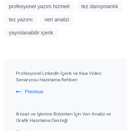
profesyonel yazım hizmeti
tez danışmanlık
tez yazımı
veri analizi
yayınlanabilir içerik
Post
Profesyonel LinkedIn İçerik ve Kısa Video
Navigation
Senaryosu Hazırlama Rehberi
Previous
İktisat ve İşletme Bölümleri İçin Veri Analizi ve
Grafik Hazırlama Desteği