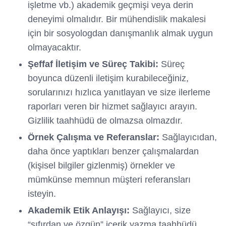
işletme vb.) akademik geçmişi veya derin
deneyimi olmalıdır. Bir mühendislik makalesi
için bir sosyologdan danışmanlık almak uygun
olmayacaktır.
Şeffaf İletişim ve Süreç Takibi:
Süreç
boyunca düzenli iletişim kurabileceğiniz,
sorularınızı hızlıca yanıtlayan ve size ilerleme
raporları veren bir hizmet sağlayıcı arayın.
Gizlilik taahhüdü de olmazsa olmazdır.
Örnek Çalışma ve Referanslar:
Sağlayıcıdan,
daha önce yaptıkları benzer çalışmalardan
(kişisel bilgiler gizlenmiş) örnekler ve
mümkünse memnun müşteri referansları
isteyin.
Akademik Etik Anlayışı:
Sağlayıcı, size
“sıfırdan ve özgün” içerik yazma taahhüdü