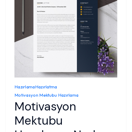
Hazırlama
Hazırlatma
Motivasyon Mektubu Hazırlama
Motivasyon
Mektubu