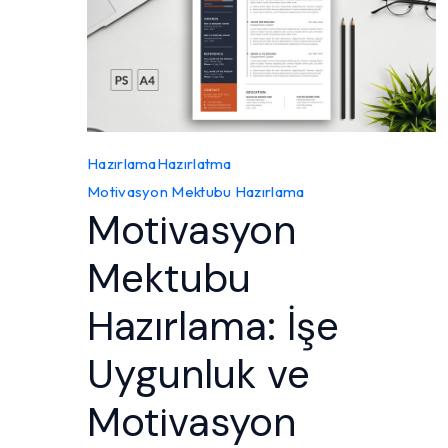
Hazırlama
Hazırlatma
Motivasyon Mektubu Hazırlama
Motivasyon
Mektubu
Hazırlama: İşe
Uygunluk ve
Motivasyon