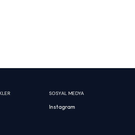
KLER
SOSYAL MEDYA
Instagram