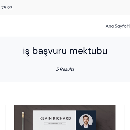
6 75 93
Ana Sayfa
H
iş başvuru mektubu
5 Results