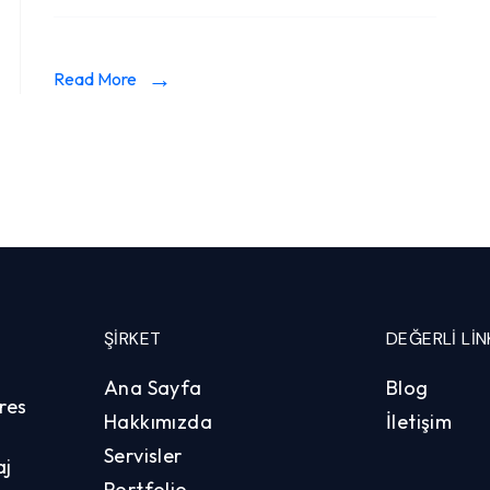
Read More
ŞIRKET
DEĞERLI LIN
Ana Sayfa
Blog
res
Hakkımızda
İletişim
Servisler
aj
Portfolio