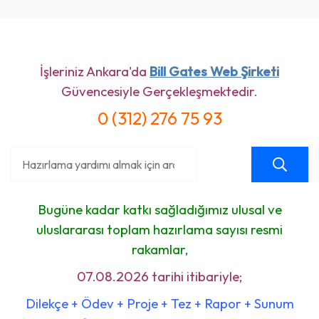
İşleriniz Ankara'da
Bill Gates Web Şirketi
Güvencesiyle Gerçekleşmektedir.
0 (312) 276 75 93
Bugüne kadar katkı sağladığımız ulusal ve
uluslararası toplam hazırlama sayısı resmi
rakamlar,
07.08.2026 tarihi itibariyle;
Dilekçe + Ödev + Proje + Tez + Rapor + Sunum