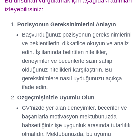
Bu unsurları vurgulamak için aşağıdaki adımları
izleyebilirsiniz:
Pozisyonun Gereksinimlerini Anlayın
Başvurduğunuz pozisyonun gereksinimlerini
ve beklentilerini dikkatlice okuyun ve analiz
edin. İş ilanında belirtilen nitelikler,
deneyimler ve becerilerle sizin sahip
olduğunuz nitelikleri karşılaştırın. Bu
gereksinimlere nasıl uyduğunuzu açıkça
ifade edin.
Özgeçmişinizle Uyumlu Olun
CV’nizde yer alan deneyimler, beceriler ve
başarılarla motivasyon mektubunuzda
bahsettiğiniz işe uygunluk arasında tutarlılık
olmalıdır. Mektubunuzda, bu uyumu