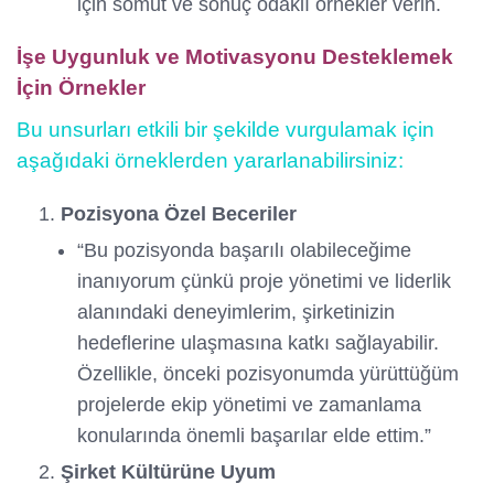
için somut ve sonuç odaklı örnekler verin.
İşe Uygunluk ve Motivasyonu Desteklemek
İçin Örnekler
Bu unsurları etkili bir şekilde vurgulamak için
aşağıdaki örneklerden yararlanabilirsiniz:
Pozisyona Özel Beceriler
“Bu pozisyonda başarılı olabileceğime
inanıyorum çünkü proje yönetimi ve liderlik
alanındaki deneyimlerim, şirketinizin
hedeflerine ulaşmasına katkı sağlayabilir.
Özellikle, önceki pozisyonumda yürüttüğüm
projelerde ekip yönetimi ve zamanlama
konularında önemli başarılar elde ettim.”
Şirket Kültürüne Uyum