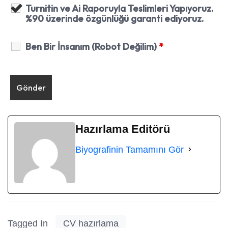
Turnitin ve Ai Raporuyla Teslimleri Yapıyoruz.
%90 üzerinde özgünlüğü garanti ediyoruz.
Ben Bir İnsanım (Robot Değilim)
*
Hazırlama Editörü
Biyografinin Tamamını Gör
Tagged In
CV hazırlama