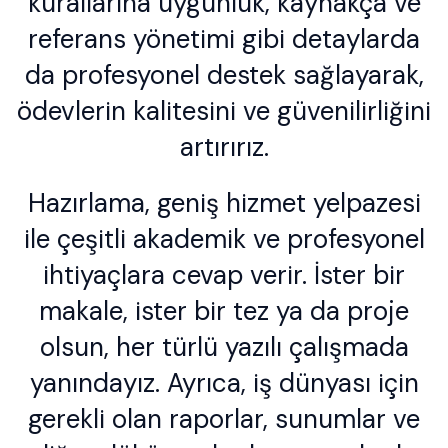
kurallarına uygunluk, kaynakça ve
referans yönetimi gibi detaylarda
da profesyonel destek sağlayarak,
ödevlerin kalitesini ve güvenilirliğini
artırırız.
Hazırlama, geniş hizmet yelpazesi
ile çeşitli akademik ve profesyonel
ihtiyaçlara cevap verir. İster bir
makale, ister bir tez ya da proje
olsun, her türlü yazılı çalışmada
yanındayız. Ayrıca, iş dünyası için
gerekli olan raporlar, sunumlar ve