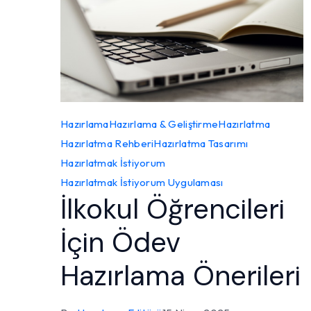
Hazırlama
Hazırlama & Geliştirme
Hazırlatma
Hazırlatma Rehberi
Hazırlatma Tasarımı
Hazırlatmak İstiyorum
Hazırlatmak İstiyorum Uygulaması
İlkokul Öğrencileri
İçin Ödev
Hazırlama Önerileri