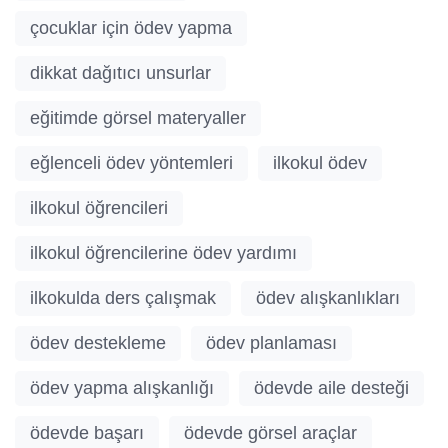
çocuklar için ödev yapma
dikkat dağıtıcı unsurlar
eğitimde görsel materyaller
eğlenceli ödev yöntemleri
ilkokul ödev
ilkokul öğrencileri
ilkokul öğrencilerine ödev yardımı
ilkokulda ders çalışmak
ödev alışkanlıkları
ödev destekleme
ödev planlaması
ödev yapma alışkanlığı
ödevde aile desteği
ödevde başarı
ödevde görsel araçlar