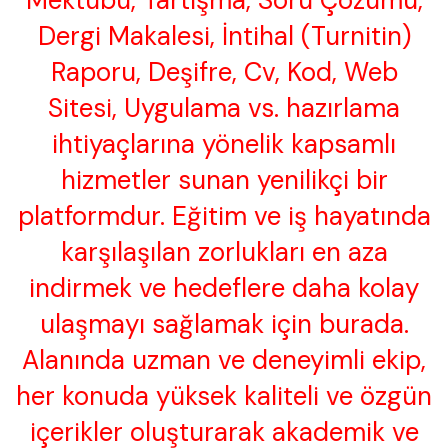
Mektubu, Tartışma, Soru Çözümü,
Dergi Makalesi, İntihal (Turnitin)
Raporu, Deşifre, Cv, Kod, Web
Sitesi, Uygulama vs. hazırlama
ihtiyaçlarına yönelik kapsamlı
hizmetler sunan yenilikçi bir
platformdur. Eğitim ve iş hayatında
karşılaşılan zorlukları en aza
indirmek ve hedeflere daha kolay
ulaşmayı sağlamak için burada.
Alanında uzman ve deneyimli ekip,
her konuda yüksek kaliteli ve özgün
içerikler oluşturarak akademik ve