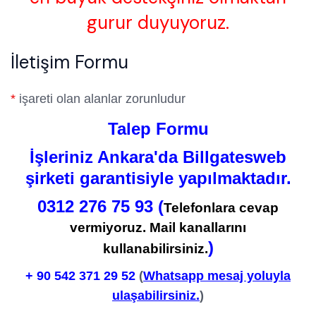
gurur duyuyoruz.
İletişim Formu
*
işareti olan alanlar zorunludur
Talep Formu
İşleriniz Ankara'da Billgatesweb
şirketi garantisiyle yapılmaktadır.
0312 276 75 93 (
Telefonlara cevap
vermiyoruz. Mail kanallarını
)
kullanabilirsiniz.
+ 90
542 371 29 52
(
Whatsapp mesaj yoluyla
ulaşabilirsiniz.
)