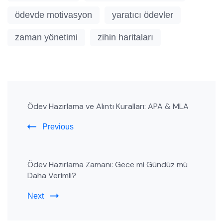
ödevde motivasyon
yaratıcı ödevler
zaman yönetimi
zihin haritaları
Post
Ödev Hazırlama ve Alıntı Kuralları: APA & MLA
Navigation
Previous
Ödev Hazırlama Zamanı: Gece mi Gündüz mü
Daha Verimli?
Next