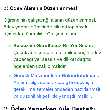
b)
Ödev Alanının Düzenlenmesi
Öğrencinin çalışacağı alanın düzenlenmesi,
ödev yapma sürecinde dikkati toplamak
açısından önemlidir. Çalışma alanı:
Sessiz ve Gürültüsüz Bir Yer Seçin:
Çocukların konsantre olabilmesi için ödev
yapacağı yer sessiz ve dikkat dağıtıcı
öğelerden uzak olmalıdır.
Gerekli Malzemelerin Bulundurulması:
Kalem, silgi, defter, kitap gibi ödev için
gerekli malzemeler önceden hazırlanmalı
ve düzenli bir şekilde yerleştirilmelidir.
2.
Ödev Yaparken Aile Desteği