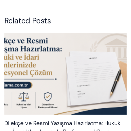
Related Posts
Dilekçe ve Resmi Yazışma Hazırlatma: Hukuki