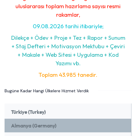
uluslararası toplam hazırlama sayısı resmi
rakamlar,
09.08.2026 tarihi itibariyle;
Dilekçe + Ödev + Proje + Tez + Rapor + Sunum
+ Staj Defteri + Motivasyon Mektubu + Çeviri
+ Makale + Web Sitesi + Uygulama + Kod
Yazımı vb.
Toplam 43.985 tanedir.
Bugüne Kadar Hangi Ülkelere Hizmet Verdik
Türkiye (Turkey)
Almanya (Germany)