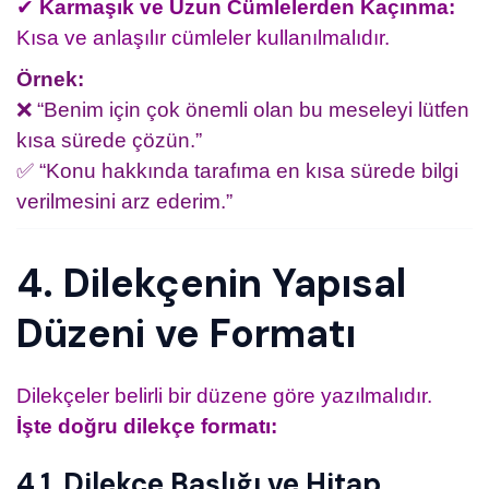
✔
Karmaşık ve Uzun Cümlelerden Kaçınma:
Kısa ve anlaşılır cümleler kullanılmalıdır.
Örnek:
❌ “Benim için çok önemli olan bu meseleyi lütfen
kısa sürede çözün.”
✅ “Konu hakkında tarafıma en kısa sürede bilgi
verilmesini arz ederim.”
4. Dilekçenin Yapısal
Düzeni ve Formatı
Dilekçeler belirli bir düzene göre yazılmalıdır.
İşte doğru dilekçe formatı:
4.1. Dilekçe Başlığı ve Hitap