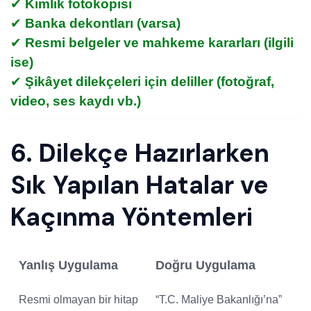
✔
Kimlik fotokopisi
✔
Banka dekontları (varsa)
✔
Resmi belgeler ve mahkeme kararları (ilgili
ise)
✔
Şikâyet dilekçeleri için deliller (fotoğraf,
video, ses kaydı vb.)
6. Dilekçe Hazırlarken
Sık Yapılan Hatalar ve
Kaçınma Yöntemleri
Yanlış Uygulama
Doğru Uygulama
Resmi olmayan bir hitap
“T.C. Maliye Bakanlığı’na”