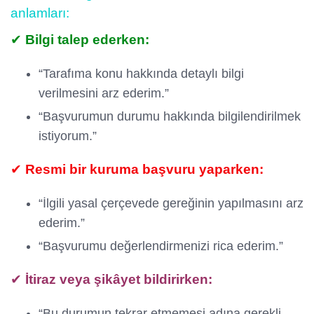
anlamları:
✔
Bilgi talep ederken:
“Tarafıma konu hakkında detaylı bilgi
verilmesini arz ederim.”
“Başvurumun durumu hakkında bilgilendirilmek
istiyorum.”
✔
Resmi bir kuruma başvuru yaparken:
“İlgili yasal çerçevede gereğinin yapılmasını arz
ederim.”
“Başvurumu değerlendirmenizi rica ederim.”
✔
İtiraz veya şikâyet bildirirken:
“Bu durumun tekrar etmemesi adına gerekli