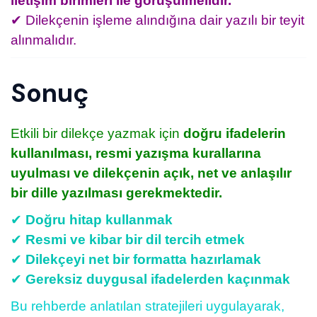
iletişim birimleri ile görüşülmelidir.
✔ Dilekçenin işleme alındığına dair yazılı bir teyit
alınmalıdır.
Sonuç
Etkili bir dilekçe yazmak için
doğru ifadelerin
kullanılması, resmi yazışma kurallarına
uyulması ve dilekçenin açık, net ve anlaşılır
bir dille yazılması gerekmektedir.
✔
Doğru hitap kullanmak
✔
Resmi ve kibar bir dil tercih etmek
✔
Dilekçeyi net bir formatta hazırlamak
✔
Gereksiz duygusal ifadelerden kaçınmak
Bu rehberde anlatılan stratejileri uygulayarak,