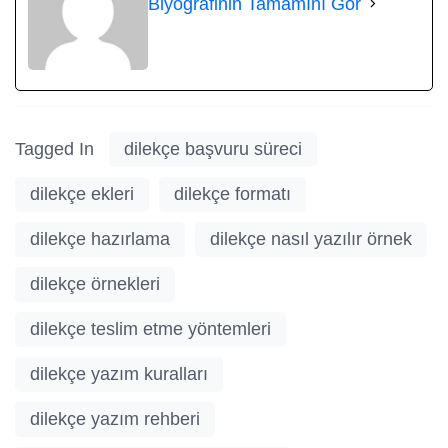
Biyografinin Tamamını Gör
Tagged In
dilekçe başvuru süreci
dilekçe ekleri
dilekçe formatı
dilekçe hazırlama
dilekçe nasıl yazılır örnek
dilekçe örnekleri
dilekçe teslim etme yöntemleri
dilekçe yazım kuralları
dilekçe yazım rehberi