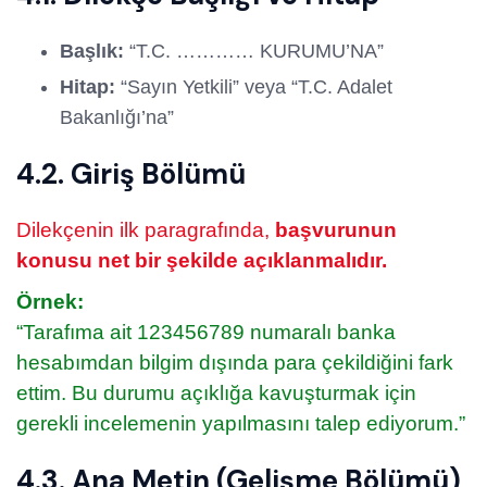
Başlık:
“T.C. ………… KURUMU’NA”
Hitap:
“Sayın Yetkili” veya “T.C. Adalet
Bakanlığı’na”
4.2. Giriş Bölümü
Dilekçenin ilk paragrafında,
başvurunun
konusu net bir şekilde açıklanmalıdır.
Örnek:
“Tarafıma ait 123456789 numaralı banka
hesabımdan bilgim dışında para çekildiğini fark
ettim. Bu durumu açıklığa kavuşturmak için
gerekli incelemenin yapılmasını talep ediyorum.”
4.3. Ana Metin (Gelişme Bölümü)