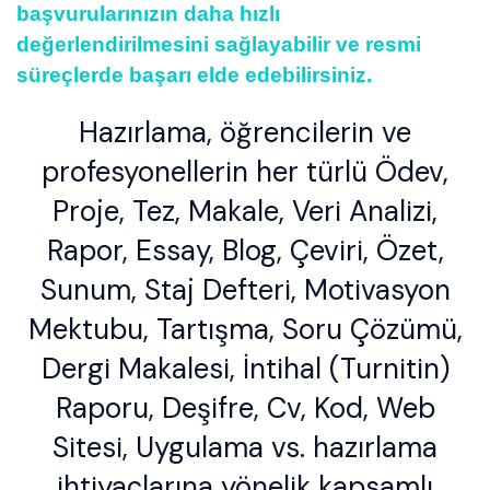
başvurularınızın daha hızlı
değerlendirilmesini sağlayabilir ve resmi
süreçlerde başarı elde edebilirsiniz.
Hazırlama, öğrencilerin ve
profesyonellerin her türlü Ödev,
Proje, Tez, Makale, Veri Analizi,
Rapor, Essay, Blog, Çeviri, Özet,
Sunum, Staj Defteri, Motivasyon
Mektubu, Tartışma, Soru Çözümü,
Dergi Makalesi, İntihal (Turnitin)
Raporu, Deşifre, Cv, Kod, Web
Sitesi, Uygulama vs. hazırlama
ihtiyaçlarına yönelik kapsamlı