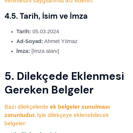
verilmesini saygılarımla arz ederim.”
4.5. Tarih, İsim ve İmza
Tarih:
05.03.2024
Ad-Soyad:
Ahmet Yılmaz
İmza:
[İmza alanı]
5. Dilekçede Eklenmesi
Gereken Belgeler
Bazı dilekçelerde
ek belgeler sunulması
zorunludur.
İşte dilekçeye eklenebilecek
belgeler: