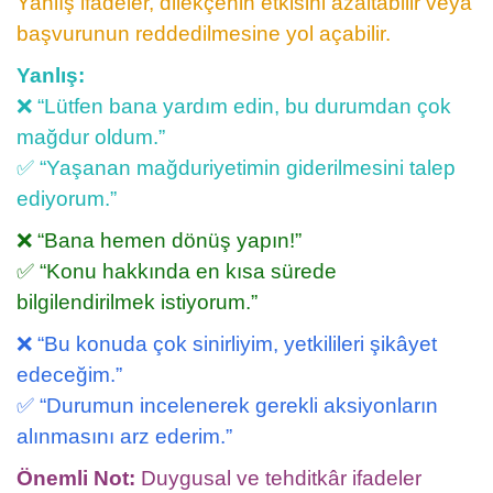
Yanlış ifadeler, dilekçenin etkisini azaltabilir veya
başvurunun reddedilmesine yol açabilir.
Yanlış:
❌ “Lütfen bana yardım edin, bu durumdan çok
mağdur oldum.”
✅ “Yaşanan mağduriyetimin giderilmesini talep
ediyorum.”
❌ “Bana hemen dönüş yapın!”
✅ “Konu hakkında en kısa sürede
bilgilendirilmek istiyorum.”
❌ “Bu konuda çok sinirliyim, yetkilileri şikâyet
edeceğim.”
✅ “Durumun incelenerek gerekli aksiyonların
alınmasını arz ederim.”
Önemli Not:
Duygusal ve tehditkâr ifadeler