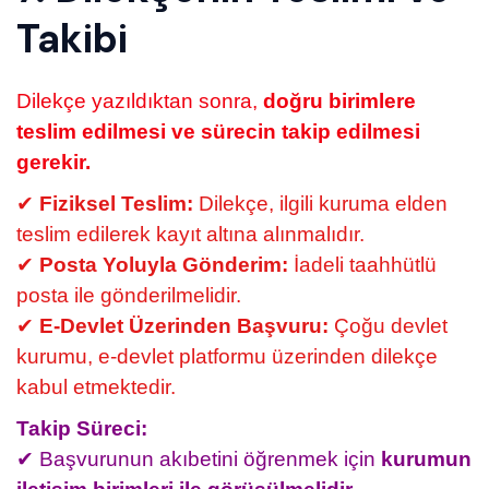
Takibi
Dilekçe yazıldıktan sonra,
doğru birimlere
teslim edilmesi ve sürecin takip edilmesi
gerekir.
✔
Fiziksel Teslim:
Dilekçe, ilgili kuruma elden
teslim edilerek kayıt altına alınmalıdır.
✔
Posta Yoluyla Gönderim:
İadeli taahhütlü
posta ile gönderilmelidir.
✔
E-Devlet Üzerinden Başvuru:
Çoğu devlet
kurumu, e-devlet platformu üzerinden dilekçe
kabul etmektedir.
Takip Süreci:
✔ Başvurunun akıbetini öğrenmek için
kurumun