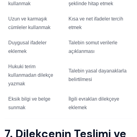
kullanmak
şeklinde hitap etmek
Uzun ve karmaşık
Kısa ve net ifadeler tercih
cümleler kullanmak
etmek
Duygusal ifadeler
Talebin somut verilerle
eklemek
açıklanması
Hukuki terim
Talebin yasal dayanaklarla
kullanmadan dilekçe
belirtilmesi
yazmak
Eksik bilgi ve belge
İlgili evrakları dilekçeye
sunmak
eklemek
7. Dilekçenin Teslimi ve