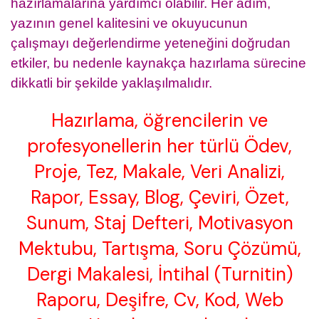
hazırlamalarına yardımcı olabilir. Her adım,
yazının genel kalitesini ve okuyucunun
çalışmayı değerlendirme yeteneğini doğrudan
etkiler, bu nedenle kaynakça hazırlama sürecine
dikkatli bir şekilde yaklaşılmalıdır.
Hazırlama, öğrencilerin ve
profesyonellerin her türlü Ödev,
Proje, Tez, Makale, Veri Analizi,
Rapor, Essay, Blog, Çeviri, Özet,
Sunum, Staj Defteri, Motivasyon
Mektubu, Tartışma, Soru Çözümü,
Dergi Makalesi, İntihal (Turnitin)
Raporu, Deşifre, Cv, Kod, Web