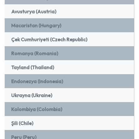
Avusturya (Austria)
Macaristan (Hungary)
Çek Cumhuriyeti (Czech Republic)
Romanya (Romania)
Tayland (Thailand)
Endonezya (Indonesia)
Ukrayna (Ukraine)
Kolombiya (Colombia)
Şili (Chile)
Peru (Peru)