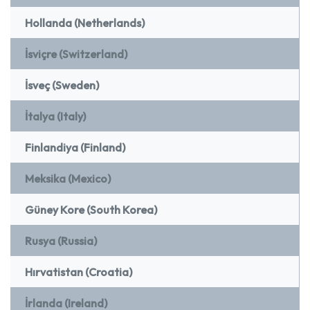
Hollanda (Netherlands)
İsviçre (Switzerland)
İsveç (Sweden)
İtalya (Italy)
Finlandiya (Finland)
Meksika (Mexico)
Güney Kore (South Korea)
Rusya (Russia)
Hırvatistan (Croatia)
İrlanda (Ireland)