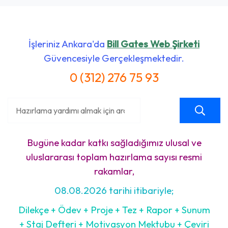
İşleriniz Ankara'da
Bill Gates Web Şirketi
Güvencesiyle Gerçekleşmektedir.
0 (312) 276 75 93
Bugüne kadar katkı sağladığımız ulusal ve
uluslararası toplam hazırlama sayısı resmi
rakamlar,
08.08.2026 tarihi itibariyle;
Dilekçe + Ödev + Proje + Tez + Rapor + Sunum
+ Staj Defteri + Motivasyon Mektubu + Çeviri