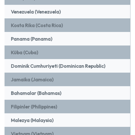
Venezuela (Venezuela)
Kosta Rika (Costa Rica)
Panama (Panama)
Küba (Cuba)
Dominik Cumhuriyeti (Dominican Republic)
Jamaika (Jamaica)
Bahamalar (Bahamas)
Filipinler (Philippines)
Malezya (Malaysia)
Vietnam (Vietnam)