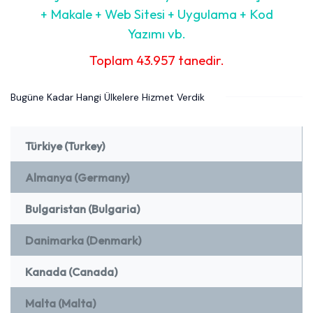
+ Makale + Web Sitesi + Uygulama + Kod
Yazımı vb.
Toplam 43.957 tanedir.
Bugüne Kadar Hangi Ülkelere Hizmet Verdik
Türkiye (Turkey)
Almanya (Germany)
Bulgaristan (Bulgaria)
Danimarka (Denmark)
Kanada (Canada)
Malta (Malta)