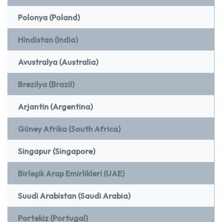
Polonya (Poland)
Hindistan (India)
Avustralya (Australia)
Brezilya (Brazil)
Arjantin (Argentina)
Güney Afrika (South Africa)
Singapur (Singapore)
Birleşik Arap Emirlikleri (UAE)
Suudi Arabistan (Saudi Arabia)
Portekiz (Portugal)