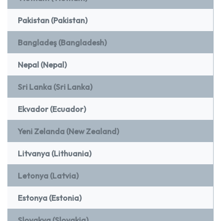
Pakistan (Pakistan)
Bangladeş (Bangladesh)
Nepal (Nepal)
Sri Lanka (Sri Lanka)
Ekvador (Ecuador)
Yeni Zelanda (New Zealand)
Litvanya (Lithuania)
Letonya (Latvia)
Estonya (Estonia)
Slovakya (Slovakia)