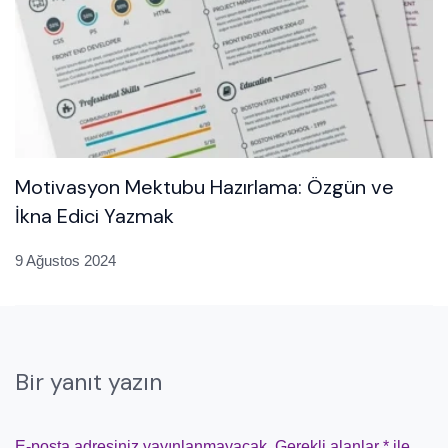
Motivasyon Mektubu Hazırlama: Özgün ve
İkna Edici Yazmak
9 Ağustos 2024
Bir yanıt yazın
E-posta adresiniz yayınlanmayacak.
Gerekli alanlar
*
ile