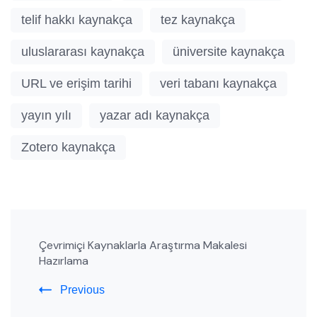
telif hakkı kaynakça
tez kaynakça
uluslararası kaynakça
üniversite kaynakça
URL ve erişim tarihi
veri tabanı kaynakça
yayın yılı
yazar adı kaynakça
Zotero kaynakça
Post
Çevrimiçi Kaynaklarla Araştırma Makalesi
Navigation
Hazırlama
Previous