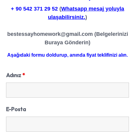
+ 90
542 371 29 52
(
Whatsapp mesaj yoluyla
ulaşabilirsiniz.
)
bestessayhomework@gmail.com
(Belgelerinizi
Buraya Gönderin)
Aşağıdaki formu doldurup, anında fiyat teklifinizi alın.
Adınız
*
E-Posta