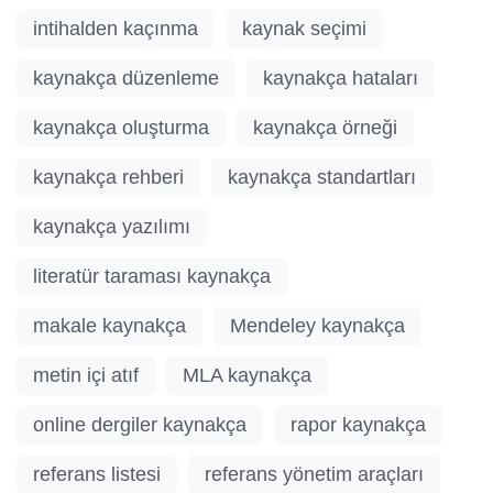
intihalden kaçınma
kaynak seçimi
kaynakça düzenleme
kaynakça hataları
kaynakça oluşturma
kaynakça örneği
kaynakça rehberi
kaynakça standartları
kaynakça yazılımı
literatür taraması kaynakça
makale kaynakça
Mendeley kaynakça
metin içi atıf
MLA kaynakça
online dergiler kaynakça
rapor kaynakça
referans listesi
referans yönetim araçları