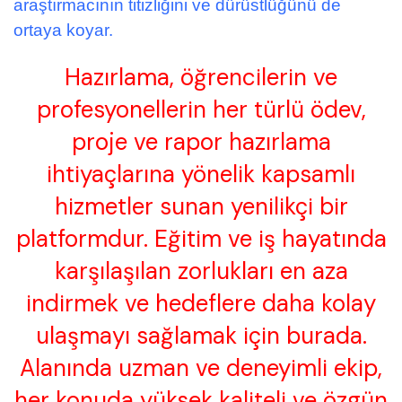
araştırmacının titizliğini ve dürüstlüğünü de
ortaya koyar.
Hazırlama, öğrencilerin ve
profesyonellerin her türlü ödev,
proje ve rapor hazırlama
ihtiyaçlarına yönelik kapsamlı
hizmetler sunan yenilikçi bir
platformdur. Eğitim ve iş hayatında
karşılaşılan zorlukları en aza
indirmek ve hedeflere daha kolay
ulaşmayı sağlamak için burada.
Alanında uzman ve deneyimli ekip,
her konuda yüksek kaliteli ve özgün