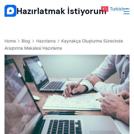
Skip
Hazırlatmak İstiyorum
Turkish
▼
to
content
Home
Blog
Hazırlama
Kaynakça Oluşturma Sürecinde
Araştırma Makalesi Hazırlama