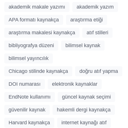
akademik makale yazımı
akademik yazım
APA formatı kaynakça
araştırma etiği
araştırma makalesi kaynakça
atıf stilleri
bibliyografya düzeni
bilimsel kaynak
bilimsel yayıncılık
Chicago stilinde kaynakça
doğru atıf yapma
DOI numarası
elektronik kaynaklar
EndNote kullanımı
güncel kaynak seçimi
güvenilir kaynak
hakemli dergi kaynakça
Harvard kaynakça
internet kaynağı atıf