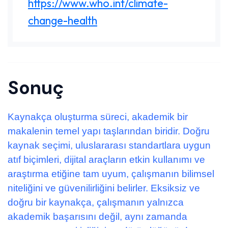
https://www.who.int/climate-
change-health
Sonuç
Kaynakça oluşturma süreci, akademik bir
makalenin temel yapı taşlarından biridir. Doğru
kaynak seçimi, uluslararası standartlara uygun
atıf biçimleri, dijital araçların etkin kullanımı ve
araştırma etiğine tam uyum, çalışmanın bilimsel
niteliğini ve güvenilirliğini belirler. Eksiksiz ve
doğru bir kaynakça, çalışmanın yalnızca
akademik başarısını değil, aynı zamanda