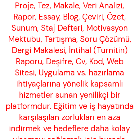
Proje, Tez, Makale, Veri Analizi,
Rapor, Essay, Blog, Çeviri, Özet,
Sunum, Staj Defteri, Motivasyon
Mektubu, Tartışma, Soru Çözümü,
Dergi Makalesi, İntihal (Turnitin)
Raporu, Deşifre, Cv, Kod, Web
Sitesi, Uygulama vs. hazırlama
ihtiyaçlarına yönelik kapsamlı
hizmetler sunan yenilikçi bir
platformdur. Eğitim ve iş hayatında
karşılaşılan zorlukları en aza
indirmek ve hedeflere daha kolay