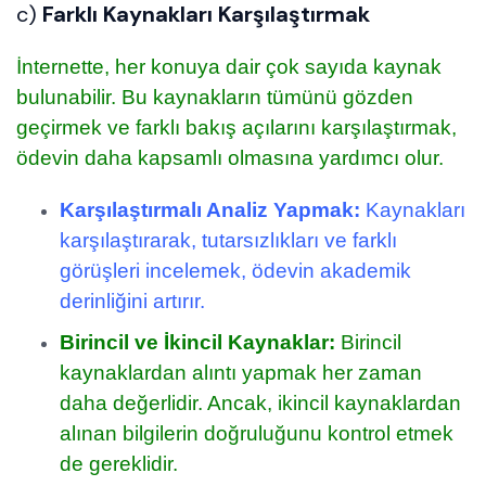
c)
Farklı Kaynakları Karşılaştırmak
İnternette, her konuya dair çok sayıda kaynak
bulunabilir. Bu kaynakların tümünü gözden
geçirmek ve farklı bakış açılarını karşılaştırmak,
ödevin daha kapsamlı olmasına yardımcı olur.
Karşılaştırmalı Analiz Yapmak:
Kaynakları
karşılaştırarak, tutarsızlıkları ve farklı
görüşleri incelemek, ödevin akademik
derinliğini artırır.
Birincil ve İkincil Kaynaklar:
Birincil
kaynaklardan alıntı yapmak her zaman
daha değerlidir. Ancak, ikincil kaynaklardan
alınan bilgilerin doğruluğunu kontrol etmek
de gereklidir.