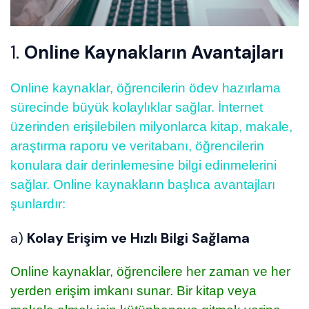
1.
Online Kaynakların Avantajları
Online kaynaklar, öğrencilerin ödev hazırlama
sürecinde büyük kolaylıklar sağlar. İnternet
üzerinden erişilebilen milyonlarca kitap, makale,
araştırma raporu ve veritabanı, öğrencilerin
konulara dair derinlemesine bilgi edinmelerini
sağlar. Online kaynakların başlıca avantajları
şunlardır:
a)
Kolay Erişim ve Hızlı Bilgi Sağlama
Online kaynaklar, öğrencilere her zaman ve her
yerden erişim imkanı sunar. Bir kitap veya