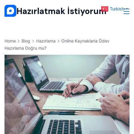
Skip
Hazırlatmak İstiyorum
Turkish
▼
to
content
Home
Blog
Hazırlama
Online Kaynaklarla Ödev
Hazırlama Doğru mu?