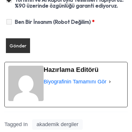
%90 üzerinde özgünlüğü garanti ediyoruz.
Ben Bir İnsanım (Robot Değilim)
*
Hazırlama Editörü
Biyografinin Tamamını Gör
Tagged In
akademik dergiler