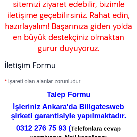
sitemizi ziyaret edebilir, bizimle
iletişime geçebilirsiniz. Rahat edin,
hazırlayalım! Başarınıza giden yolda
en büyük destekçiniz olmaktan
gurur duyuyoruz.
İletişim Formu
*
işareti olan alanlar zorunludur
Talep Formu
İşleriniz Ankara'da Billgatesweb
şirketi garantisiyle yapılmaktadır.
0312 276 75 93 (
Telefonlara cevap