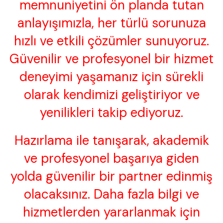
memnuniyetini ön planda tutan
anlayışımızla, her türlü sorunuza
hızlı ve etkili çözümler sunuyoruz.
Güvenilir ve profesyonel bir hizmet
deneyimi yaşamanız için sürekli
olarak kendimizi geliştiriyor ve
yenilikleri takip ediyoruz.
Hazırlama ile tanışarak, akademik
ve profesyonel başarıya giden
yolda güvenilir bir partner edinmiş
olacaksınız. Daha fazla bilgi ve
hizmetlerden yararlanmak için