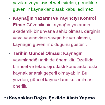
yazıları veya kişisel web siteleri, genellikle
güvenilir kaynaklar olarak kabul edilmez.
Kaynağın Yazarını ve Yayıncıyı Kontrol
Etme:
Güvenilir bir kaynağın yazarının
akademik bir unvana sahip olması, derginin
veya yayınevinin saygın bir yer olması,
kaynağın güvenilir olduğunu gösterir.
Tarihin Güncel Olması:
Kaynağın
yayımlandığı tarih de önemlidir. Özellikle
bilimsel ve teknoloji odaklı konularda, eski
kaynaklar artık geçerli olmayabilir. Bu
yüzden, güncel kaynakların kullanılması
önerilir.
b)
Kaynakları Doğru Şekilde Alıntı Yapma