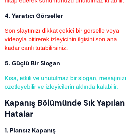
hitap ederek sunumunuzu unutulmaz kılabilir.
4. Yaratıcı Görseller
Son slaytınızı dikkat çekici bir görselle veya
videoyla bitirerek izleyicinin ilgisini son ana
kadar canlı tutabilirsiniz.
5. Güçlü Bir Slogan
Kısa, etkili ve unutulmaz bir slogan, mesajınızı
özetleyebilir ve izleyicilerin aklında kalabilir.
Kapanış Bölümünde Sık Yapılan
Hatalar
1. Plansız Kapanış