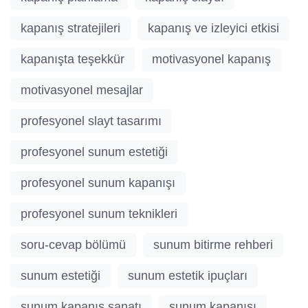
kapanış stratejileri
kapanış ve izleyici etkisi
kapanışta teşekkür
motivasyonel kapanış
motivasyonel mesajlar
profesyonel slayt tasarımı
profesyonel sunum estetiği
profesyonel sunum kapanışı
profesyonel sunum teknikleri
soru-cevap bölümü
sunum bitirme rehberi
sunum estetiği
sunum estetik ipuçları
sunum kapanış sanatı
sunum kapanışı