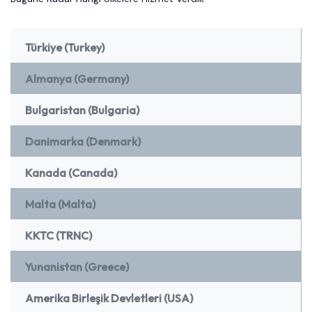
Türkiye (Turkey)
Almanya (Germany)
Bulgaristan (Bulgaria)
Danimarka (Denmark)
Kanada (Canada)
Malta (Malta)
KKTC (TRNC)
Yunanistan (Greece)
Amerika Birleşik Devletleri (USA)