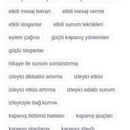
etkili mesaj tekrarı
etkili mesaj verme
etkili sloganlar
etkili sunum teknikleri
eylem çağrısı
güçlü kapanış yöntemleri
güçlü sloganlar
hikaye ile sunum sonlandırma
izleyici dikkatini artırma
izleyici etkisi
izleyici etkisi artırma
izleyici odaklı sunum
izleyiciyle bağ kurma
kapanış bölümü hataları
kapanış ipuçları
kapanış planlama
kapanış slaydı