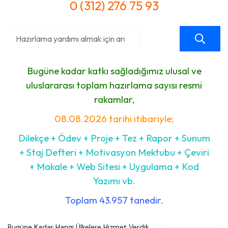
0 (312) 276 75 93
Bugüne kadar katkı sağladığımız ulusal ve
uluslararası toplam hazırlama sayısı resmi
rakamlar,
08.08.2026 tarihi itibariyle;
Dilekçe + Ödev + Proje + Tez + Rapor + Sunum
+ Staj Defteri + Motivasyon Mektubu + Çeviri
+ Makale + Web Sitesi + Uygulama + Kod
Yazımı vb.
Toplam 43.957 tanedir.
Bugüne Kadar Hangi Ülkelere Hizmet Verdik