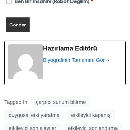
Ben Bir İnsanım (Robot Değilim)
*
Hazırlama Editörü
Biyografinin Tamamını Gör
Tagged In
çarpıcı sunum bitirme
duygusal etki yaratma
etkileyici kapanış
etkileyici son slaytlar
etkileyici sonlandırma