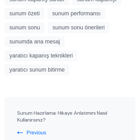
sunum özeti
sunum performansı
sunum sonu
sunum sonu önerileri
sunumda ana mesaj
yaratıcı kapanış teknikleri
yaratıcı sunum bitirme
Post
Sunum Hazırlama: Hikaye Anlatımını Nasıl
Navigation
Kullanırsınız?
Previous