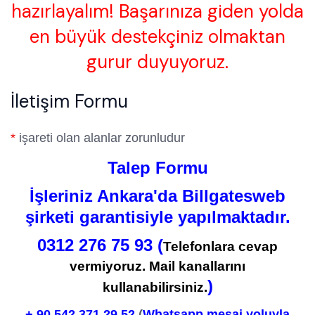
hazırlayalım! Başarınıza giden yolda
en büyük destekçiniz olmaktan
gurur duyuyoruz.
İletişim Formu
*
işareti olan alanlar zorunludur
Talep Formu
İşleriniz Ankara'da Billgatesweb
şirketi garantisiyle yapılmaktadır.
0312 276 75 93 (
Telefonlara cevap
vermiyoruz. Mail kanallarını
)
kullanabilirsiniz.
+ 90
542 371 29 52
(
Whatsapp mesaj yoluyla