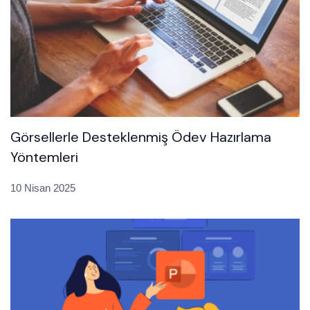
Görsellerle Desteklenmiş Ödev Hazırlama
Yöntemleri
10 Nisan 2025