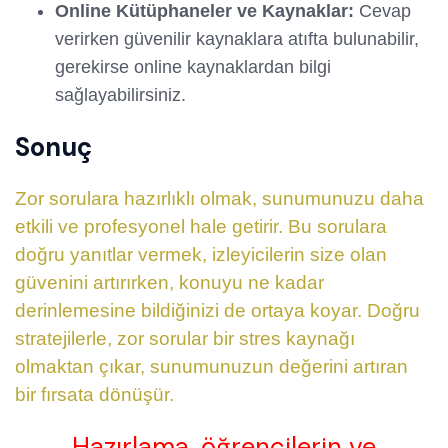
Online Kütüphaneler ve Kaynaklar:
Cevap
verirken güvenilir kaynaklara atıfta bulunabilir,
gerekirse online kaynaklardan bilgi
sağlayabilirsiniz.
Sonuç
Zor sorulara hazırlıklı olmak, sunumunuzu daha
etkili ve profesyonel hale getirir. Bu sorulara
doğru yanıtlar vermek, izleyicilerin size olan
güvenini artırırken, konuyu ne kadar
derinlemesine bildiğinizi de ortaya koyar. Doğru
stratejilerle, zor sorular bir stres kaynağı
olmaktan çıkar, sunumunuzun değerini artıran
bir fırsata dönüşür.
Hazırlama, öğrencilerin ve