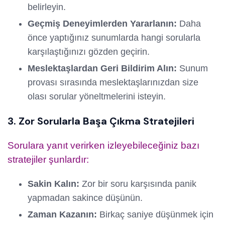
belirleyin.
Geçmiş Deneyimlerden Yararlanın:
Daha
önce yaptığınız sunumlarda hangi sorularla
karşılaştığınızı gözden geçirin.
Meslektaşlardan Geri Bildirim Alın:
Sunum
provası sırasında meslektaşlarınızdan size
olası sorular yöneltmelerini isteyin.
3. Zor Sorularla Başa Çıkma Stratejileri
Sorulara yanıt verirken izleyebileceğiniz bazı
stratejiler şunlardır:
Sakin Kalın:
Zor bir soru karşısında panik
yapmadan sakince düşünün.
Zaman Kazanın:
Birkaç saniye düşünmek için