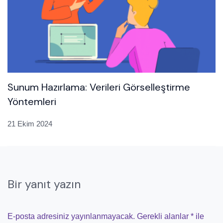
Sunum Hazırlama: Verileri Görselleştirme
Yöntemleri
21 Ekim 2024
Bir yanıt yazın
E-posta adresiniz yayınlanmayacak.
Gerekli alanlar
*
ile