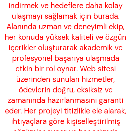
indirmek ve hedeflere daha kolay
ulaşmayı sağlamak için burada.
Alanında uzman ve deneyimli ekip,
her konuda yüksek kaliteli ve özgün
içerikler oluşturarak akademik ve
profesyonel başarıya ulaşmada
etkin bir rol oynar. Web sitesi
üzerinden sunulan hizmetler,
ödevlerin doğru, eksiksiz ve
zamanında hazırlanmasını garanti
eder. Her projeyi titizlikle ele alarak,
ihtiyaçlara göre kişiselleştirilmiş