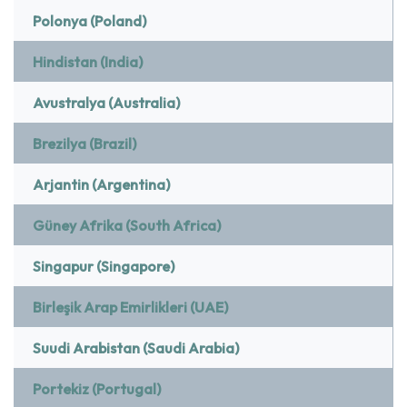
Polonya (Poland)
Hindistan (India)
Avustralya (Australia)
Brezilya (Brazil)
Arjantin (Argentina)
Güney Afrika (South Africa)
Singapur (Singapore)
Birleşik Arap Emirlikleri (UAE)
Suudi Arabistan (Saudi Arabia)
Portekiz (Portugal)