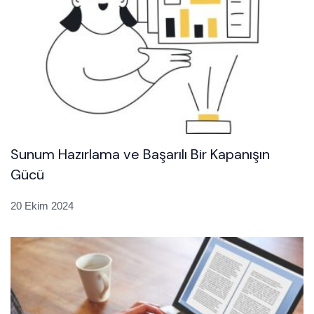
Sunum Hazırlama ve Başarılı Bir Kapanışın
Gücü
20 Ekim 2024