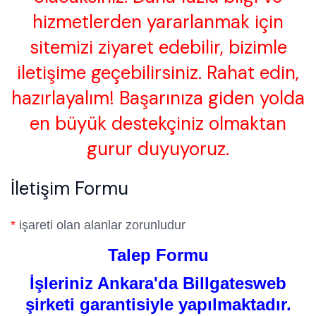
hizmetlerden yararlanmak için
sitemizi ziyaret edebilir, bizimle
iletişime geçebilirsiniz. Rahat edin,
hazırlayalım! Başarınıza giden yolda
en büyük destekçiniz olmaktan
gurur duyuyoruz.
İletişim Formu
*
işareti olan alanlar zorunludur
Talep Formu
İşleriniz Ankara'da Billgatesweb
şirketi garantisiyle yapılmaktadır.