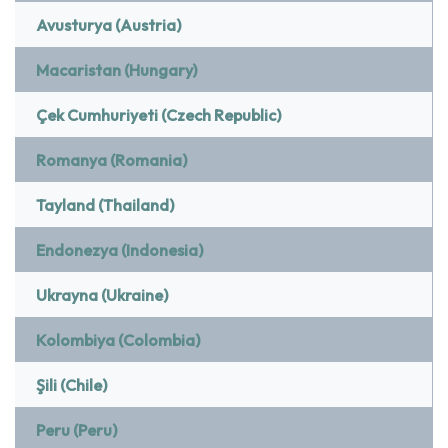
Avusturya (Austria)
Macaristan (Hungary)
Çek Cumhuriyeti (Czech Republic)
Romanya (Romania)
Tayland (Thailand)
Endonezya (Indonesia)
Ukrayna (Ukraine)
Kolombiya (Colombia)
Şili (Chile)
Peru (Peru)