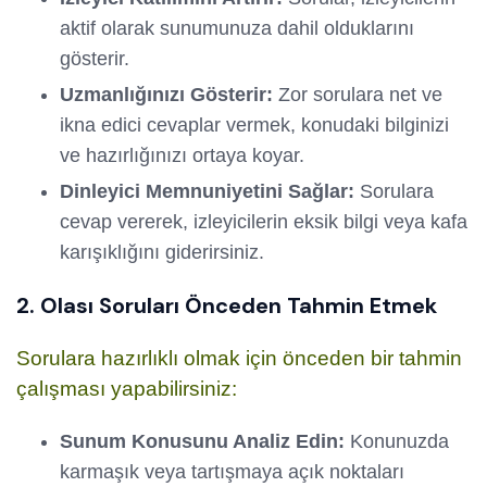
aktif olarak sunumunuza dahil olduklarını
gösterir.
Uzmanlığınızı Gösterir:
Zor sorulara net ve
ikna edici cevaplar vermek, konudaki bilginizi
ve hazırlığınızı ortaya koyar.
Dinleyici Memnuniyetini Sağlar:
Sorulara
cevap vererek, izleyicilerin eksik bilgi veya kafa
karışıklığını giderirsiniz.
2. Olası Soruları Önceden Tahmin Etmek
Sorulara hazırlıklı olmak için önceden bir tahmin
çalışması yapabilirsiniz:
Sunum Konusunu Analiz Edin:
Konunuzda
karmaşık veya tartışmaya açık noktaları