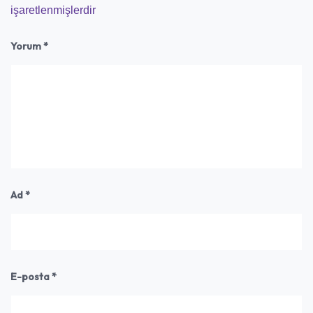
işaretlenmişlerdir
Yorum
*
Ad
*
E-posta
*