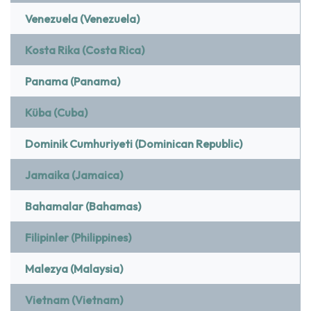
Venezuela (Venezuela)
Kosta Rika (Costa Rica)
Panama (Panama)
Küba (Cuba)
Dominik Cumhuriyeti (Dominican Republic)
Jamaika (Jamaica)
Bahamalar (Bahamas)
Filipinler (Philippines)
Malezya (Malaysia)
Vietnam (Vietnam)