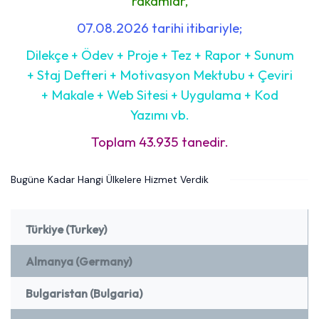
rakamlar,
07.08.2026 tarihi itibariyle;
Dilekçe + Ödev + Proje + Tez + Rapor + Sunum
+ Staj Defteri + Motivasyon Mektubu + Çeviri
+ Makale + Web Sitesi + Uygulama + Kod
Yazımı vb.
Toplam 43.935 tanedir.
Bugüne Kadar Hangi Ülkelere Hizmet Verdik
Türkiye (Turkey)
Almanya (Germany)
Bulgaristan (Bulgaria)