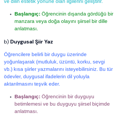
ve dilin estetik yönüne olan ilgilerini geliştirir.
Başlangıç:
Öğrencinin dışarıda gördüğü bir
manzara veya doğa olayını şiirsel bir dille
anlatması.
b)
Duygusal Şiir Yaz
Öğrencilere belirli bir duygu üzerinde
yoğunlaşarak (mutluluk, üzüntü, korku, sevgi
vb.) kısa şiirler yazmalarını isteyebilirsiniz. Bu tür
ödevler, duygusal ifadelerin dil yoluyla
aktarılmasını teşvik eder.
Başlangıç:
Öğrencinin bir duyguyu
betimlemesi ve bu duyguyu şiirsel biçimde
anlatması.