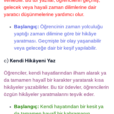
verilebilir. Bu tür yazılar, öğrencilerin geçmiş,
gelecek veya hayali zaman dilimlerine dair
yaratıcı düşünmelerine yardımcı olur.
Başlangıç:
Öğrencinin zaman yolculuğu
yaptığı zaman dilimine göre bir hikâye
yaratması. Geçmişte bir olay yaşanabilir
veya geleceğe dair bir keşif yapılabilir.
c)
Kendi Hikâyeni Yaz
Öğrenciler, kendi hayatlarından ilham alarak ya
da tamamen hayalî bir karakter yaratarak kısa
hikâyeler yazabilirler. Bu tür ödevler, öğrencilerin
özgün hikâyeler yaratmalarını teşvik eder.
Başlangıç:
Kendi hayatından bir kesit ya
da tamamen hayalî bir kahramanın