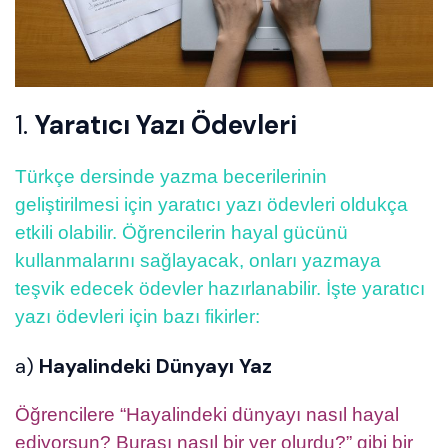
1.
Yaratıcı Yazı Ödevleri
Türkçe dersinde yazma becerilerinin
geliştirilmesi için yaratıcı yazı ödevleri oldukça
etkili olabilir. Öğrencilerin hayal gücünü
kullanmalarını sağlayacak, onları yazmaya
teşvik edecek ödevler hazırlanabilir. İşte yaratıcı
yazı ödevleri için bazı fikirler:
a)
Hayalindeki Dünyayı Yaz
Öğrencilere “Hayalindeki dünyayı nasıl hayal
ediyorsun? Burası nasıl bir yer olurdu?” gibi bir