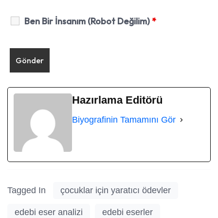
Ben Bir İnsanım (Robot Değilim)
*
Hazırlama Editörü
Biyografinin Tamamını Gör
Tagged In
çocuklar için yaratıcı ödevler
edebi eser analizi
edebi eserler