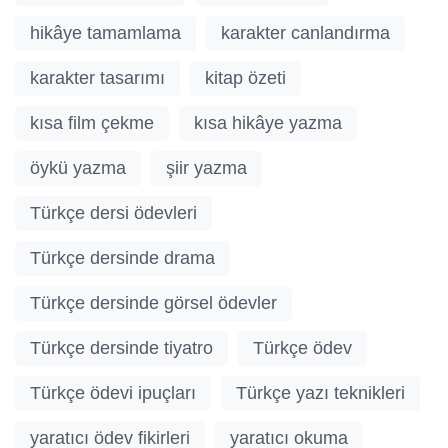
hikâye tamamlama
karakter canlandırma
karakter tasarımı
kitap özeti
kısa film çekme
kısa hikâye yazma
öykü yazma
şiir yazma
Türkçe dersi ödevleri
Türkçe dersinde drama
Türkçe dersinde görsel ödevler
Türkçe dersinde tiyatro
Türkçe ödev
Türkçe ödevi ipuçları
Türkçe yazı teknikleri
yaratıcı ödev fikirleri
yaratıcı okuma