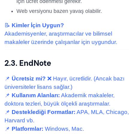
için ücret ödenmesi gerekir.
Web versiyonu bazen yavaş olabilir.
📝
Kimler İçin Uygun?
Akademisyenler, araştırmacılar ve bilimsel
makaleler üzerinde çalışanlar için uygundur.
2.3. EndNote
📌
Ücretsiz mi?
❌ Hayır, ücretlidir. (Ancak bazı
üniversiteler lisans sağlar.)
📌
Kullanım Alanları:
Akademik makaleler,
doktora tezleri, büyük ölçekli araştırmalar.
📌
Desteklediği Formatlar:
APA, MLA, Chicago,
Harvard vb.
📌
Platformlar:
Windows, Mac.