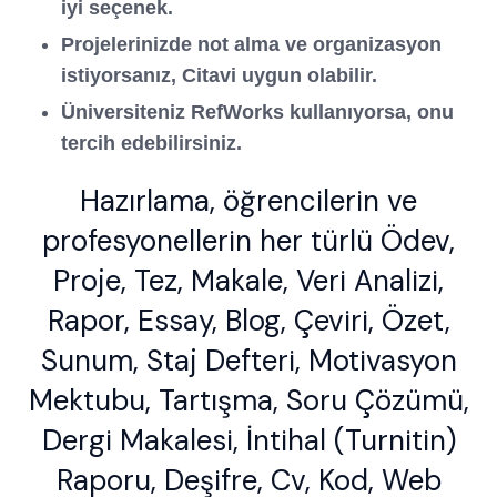
iyi seçenek.
Projelerinizde not alma ve organizasyon
istiyorsanız, Citavi uygun olabilir.
Üniversiteniz RefWorks kullanıyorsa, onu
tercih edebilirsiniz.
Hazırlama, öğrencilerin ve
profesyonellerin her türlü Ödev,
Proje, Tez, Makale, Veri Analizi,
Rapor, Essay, Blog, Çeviri, Özet,
Sunum, Staj Defteri, Motivasyon
Mektubu, Tartışma, Soru Çözümü,
Dergi Makalesi, İntihal (Turnitin)
Raporu, Deşifre, Cv, Kod, Web