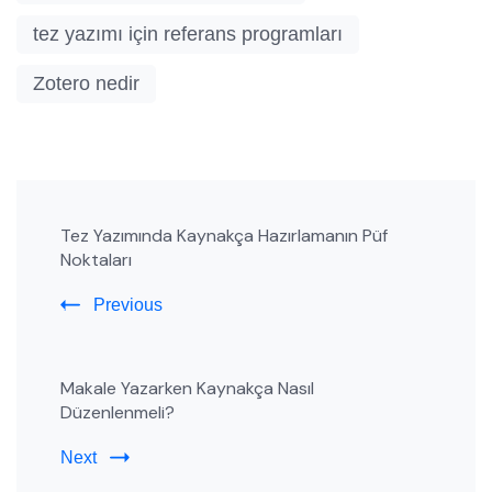
tez yazımı için referans programları
Zotero nedir
Post
Tez Yazımında Kaynakça Hazırlamanın Püf
Navigation
Noktaları
Previous
Makale Yazarken Kaynakça Nasıl
Düzenlenmeli?
Next