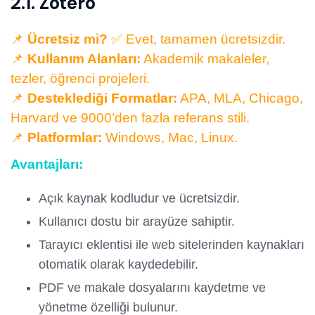
2.1. Zotero
📌
Ücretsiz mi?
✅ Evet, tamamen ücretsizdir.
📌
Kullanım Alanları:
Akademik makaleler,
tezler, öğrenci projeleri.
📌
Desteklediği Formatlar:
APA, MLA, Chicago,
Harvard ve 9000’den fazla referans stili.
📌
Platformlar:
Windows, Mac, Linux.
Avantajları:
Açık kaynak kodludur ve ücretsizdir.
Kullanıcı dostu bir arayüze sahiptir.
Tarayıcı eklentisi ile web sitelerinden kaynakları
otomatik olarak kaydedebilir.
PDF ve makale dosyalarını kaydetme ve
yönetme özelliği bulunur.