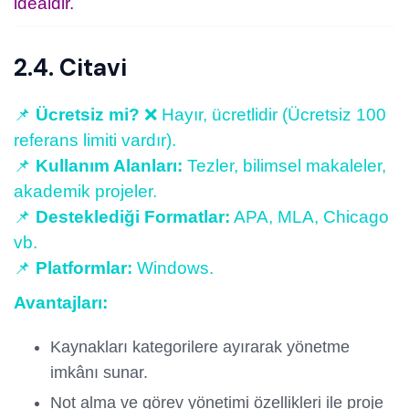
idealdir.
2.4. Citavi
📌
Ücretsiz mi?
❌ Hayır, ücretlidir (Ücretsiz 100
referans limiti vardır).
📌
Kullanım Alanları:
Tezler, bilimsel makaleler,
akademik projeler.
📌
Desteklediği Formatlar:
APA, MLA, Chicago
vb.
📌
Platformlar:
Windows.
Avantajları:
Kaynakları kategorilere ayırarak yönetme
imkânı sunar.
Not alma ve görev yönetimi özellikleri ile proje