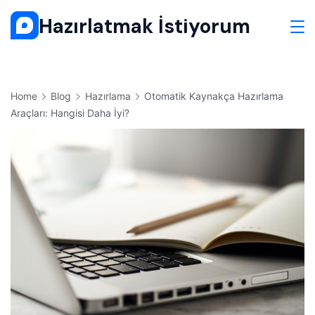
Skip
Hazırlatmak İstiyorum
to
content
Home
Blog
Hazırlama
Otomatik Kaynakça Hazırlama
Araçları: Hangisi Daha İyi?