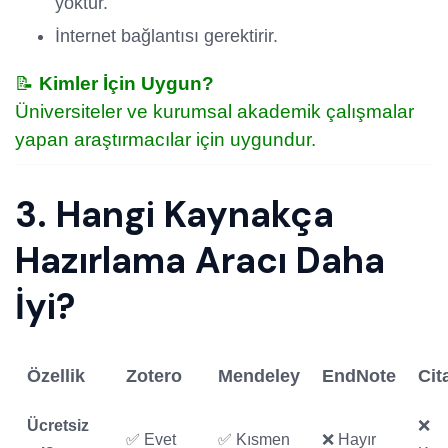
yoktur.
İnternet bağlantısı gerektirir.
📝
Kimler İçin Uygun?
Üniversiteler ve kurumsal akademik çalışmalar
yapan araştırmacılar için uygundur.
3. Hangi Kaynakça
Hazırlama Aracı Daha
İyi?
Özellik
Zotero
Mendeley
EndNote
Cit
Ücretsiz
❌
✅ Evet
✅ Kısmen
❌ Hayır